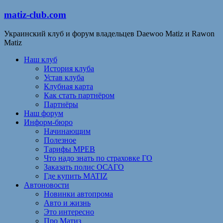
matiz-club.com
Украинский клуб и форум владельцев Daewoo Matiz и Rawon
Matiz
Наш клуб
История клуба
Устав клуба
Клубная карта
Как стать партнёром
Партнёры
Наш форум
Информ-бюро
Начинающим
Полезное
Тарифы МРЕВ
Что надо знать по страховке ГО
Заказать полис ОСАГО
Где купить MATIZ
Автоновости
Новинки автопрома
Авто и жизнь
Это интересно
Про Матиз