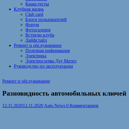
Краш-тесты
Клубная жизнь
Club card
Блоги пользователей
Форум
Фотогалерея
Встречи клуба
Лайфстайл
Ремонт и обслуживание
Полезная информация
Электрика
Электросхемы Дэу Матиз
Руководство по эксплуатации
Ремонт и обслуживание
Разновидность автомобильных ключей
12.11.2020
12.11.2020
Auto News
0 Комментариев