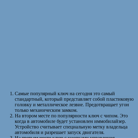
Самые популярный ключ на сегодня это самый
стандартный, который представляет собой пластиковую
головку и металлическое лезвие. Предотвращает угон
только механическим замком.
На втором месте по популярности ключ с чипом. Это
когда в автомобиле будет установлен иммобилайзер.
Устройство считывает специальную метку владельца
автомобиля и разрешает запуск двигателя.
На третьем месте ключ с кнопками управления