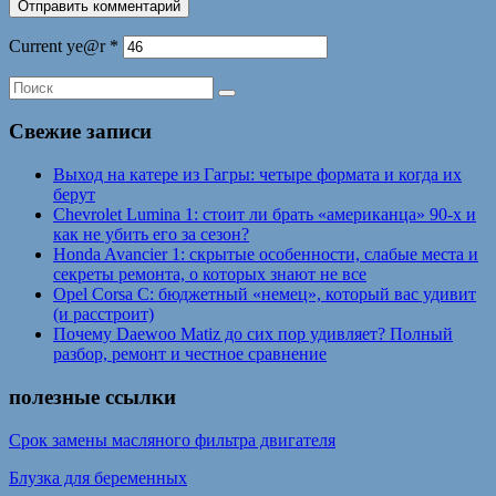
Current ye@r
*
Свежие записи
Выход на катере из Гагры: четыре формата и когда их
берут
Chevrolet Lumina 1: стоит ли брать «американца» 90-х и
как не убить его за сезон?
Honda Avancier 1: скрытые особенности, слабые места и
секреты ремонта, о которых знают не все
Opel Corsa C: бюджетный «немец», который вас удивит
(и расстроит)
Почему Daewoo Matiz до сих пор удивляет? Полный
разбор, ремонт и честное сравнение
полезные ссылки
Срок замены масляного фильтра двигателя
Блузка для беременных