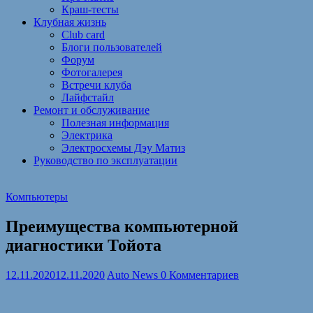
Краш-тесты
Клубная жизнь
Club card
Блоги пользователей
Форум
Фотогалерея
Встречи клуба
Лайфстайл
Ремонт и обслуживание
Полезная информация
Электрика
Электросхемы Дэу Матиз
Руководство по эксплуатации
Компьютеры
Преимущества компьютерной
диагностики Тойота
12.11.2020
12.11.2020
Auto News
0 Комментариев