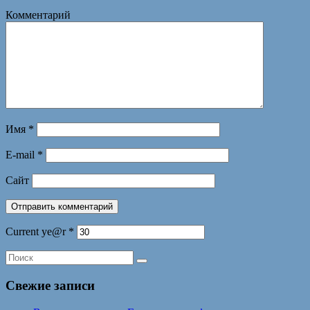
Комментарий
Имя
*
E-mail
*
Сайт
Current ye@r
*
Свежие записи