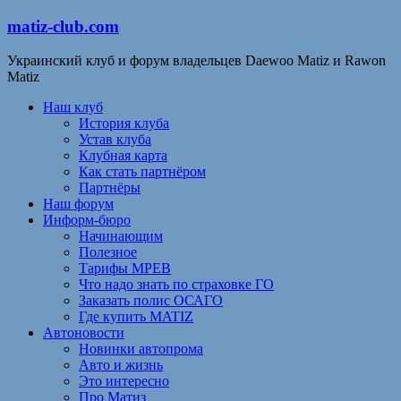
matiz-club.com
Украинский клуб и форум владельцев Daewoo Matiz и Rawon
Matiz
Наш клуб
История клуба
Устав клуба
Клубная карта
Как стать партнёром
Партнёры
Наш форум
Информ-бюро
Начинающим
Полезное
Тарифы МРЕВ
Что надо знать по страховке ГО
Заказать полис ОСАГО
Где купить MATIZ
Автоновости
Новинки автопрома
Авто и жизнь
Это интересно
Про Матиз