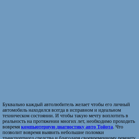
Буквально каждый автолюбитель желает чтобы его личный
автомобиль находился всегда в исправном и идеальном
техническом состоянии. И чтобы такую мечту воплотить в
реальность на протяжении многих лет, необходимо проходить
вовремя
компьютерную диагностику авто Тойота
. Что
позволит вовремя выявить небольшие поломки
транспортного средства и благодаря своевременному ремонту