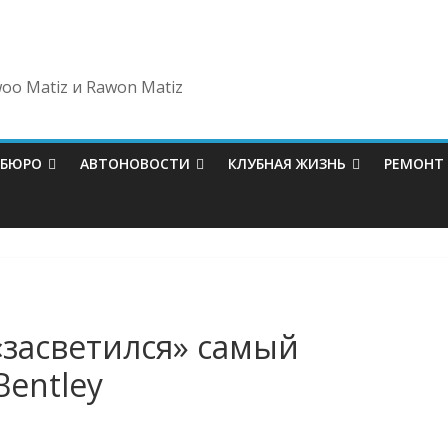
oo Matiz и Rawon Matiz
-БЮРО
АВТОНОВОСТИ
КЛУБНАЯ ЖИЗНЬ
РЕМОНТ
 «засветился» самый
entley