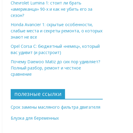
Chevrolet Lumina 1: стоит ли брать
«американца» 90-х и как не убить его за
сезон?
Honda Avancier 1: скрытые особенности,
слабые места и секреты ремонта, о которых
знают не все
Opel Corsa C: бюджетный «немец», который
вас удивит (и расстроит)
Почему Daewoo Matiz до сих пор удивляет?
Полный разбор, ремонт и честное
сравнение
полезные ссылки
Срок замены масляного фильтра двигателя
Блузка для беременных