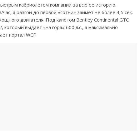
 быстрым кабриолетом компании за всю ее историю.
час, а разгон до первой «сотни» займет не более 4,5 сек.
ощного двигателя. Под капотом Bentley Continental GTC
который выдает «на гора» 600 л.с., а максимально
ает портал WCF.