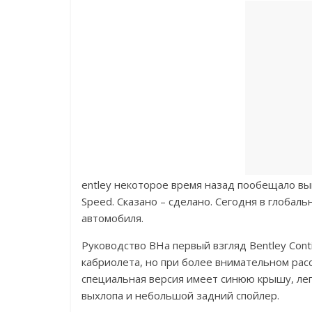
entley некоторое время назад пообещало вы
Speed. Сказано – сделано. Сегодня в глоба
автомобиля.
Руководство BНа первый взгляд Bentley Cont
кабриолета, но при более внимательном рас
специальная версия имеет синюю крышу, лег
выхлопа и небольшой задний спойлер.