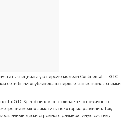
пустить специальную версию модели Continental — GTC
льной сети были опубликованы первые «шпионские» снимки
inental GTC Speed ничем не отличается от обычного
смотрении можно заметить некоторые различия. Так,
косплавные диски огромного размера, иную систему