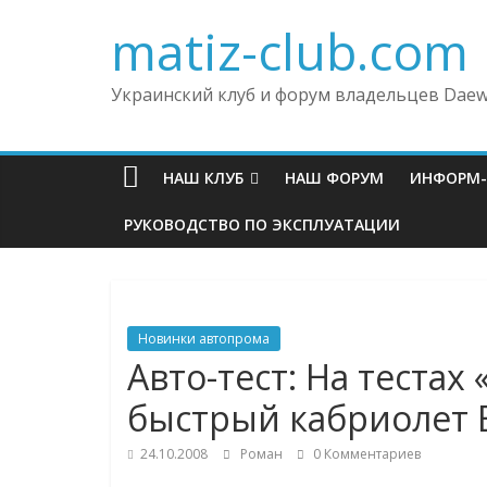
matiz-club.com
Украинский клуб и форум владельцев Daew
НАШ КЛУБ
НАШ ФОРУМ
ИНФОРМ
РУКОВОДСТВО ПО ЭКСПЛУАТАЦИИ
Новинки автопрома
Авто-тест: На тестах
быстрый кабриолет B
24.10.2008
Роман
0 Комментариев