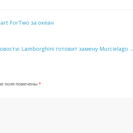
art ForTwo за океан
овости: Lamborghini готовит замену Murcielago
е поля помечены
*