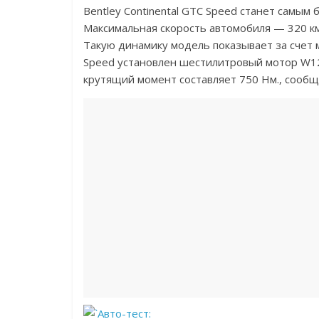
Bentley Continental GTC Speed станет самым
Максимальная скорость автомобиля — 320 км/
Такую динамику модель показывает за счет м
Speed установлен шестилитровый мотор W12, 
крутящий момент составляет 750 Нм., сообщ