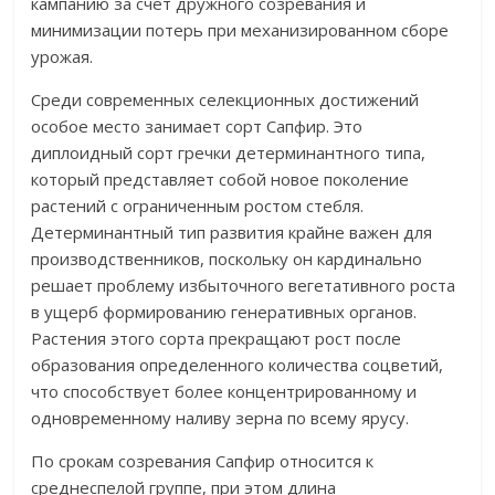
кампанию за счет дружного созревания и
минимизации потерь при механизированном сборе
урожая.
Среди современных селекционных достижений
особое место занимает сорт Сапфир. Это
диплоидный сорт гречки детерминантного типа,
который представляет собой новое поколение
растений с ограниченным ростом стебля.
Детерминантный тип развития крайне важен для
производственников, поскольку он кардинально
решает проблему избыточного вегетативного роста
в ущерб формированию генеративных органов.
Растения этого сорта прекращают рост после
образования определенного количества соцветий,
что способствует более концентрированному и
одновременному наливу зерна по всему ярусу.
По срокам созревания Сапфир относится к
среднеспелой группе, при этом длина