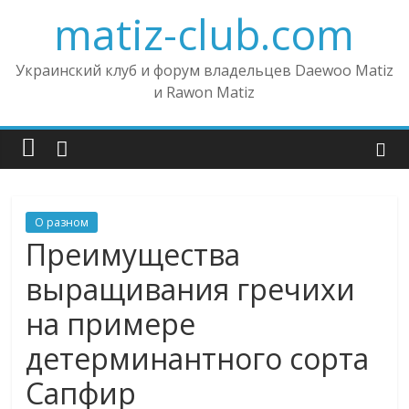
matiz-club.com
Украинский клуб и форум владельцев Daewoo Matiz
и Rawon Matiz
О разном
Преимущества
выращивания гречихи
на примере
детерминантного сорта
Сапфир