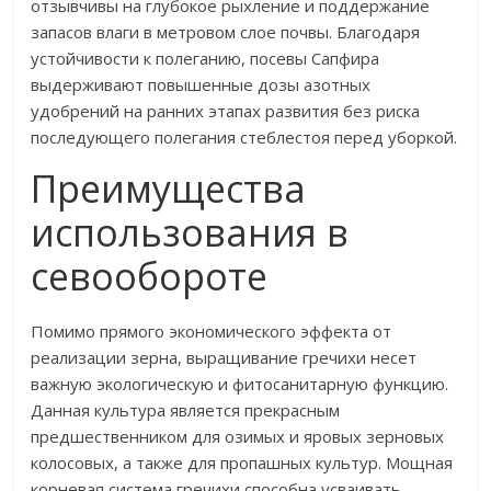
отзывчивы на глубокое рыхление и поддержание
запасов влаги в метровом слое почвы. Благодаря
устойчивости к полеганию, посевы Сапфира
выдерживают повышенные дозы азотных
удобрений на ранних этапах развития без риска
последующего полегания стеблестоя перед уборкой.
Преимущества
использования в
севообороте
Помимо прямого экономического эффекта от
реализации зерна, выращивание гречихи несет
важную экологическую и фитосанитарную функцию.
Данная культура является прекрасным
предшественником для озимых и яровых зерновых
колосовых, а также для пропашных культур. Мощная
корневая система гречихи способна усваивать