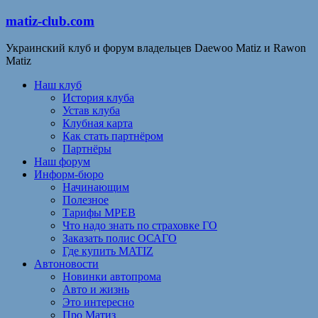
matiz-club.com
Украинский клуб и форум владельцев Daewoo Matiz и Rawon
Matiz
Наш клуб
История клуба
Устав клуба
Клубная карта
Как стать партнёром
Партнёры
Наш форум
Информ-бюро
Начинающим
Полезное
Тарифы МРЕВ
Что надо знать по страховке ГО
Заказать полис ОСАГО
Где купить MATIZ
Автоновости
Новинки автопрома
Авто и жизнь
Это интересно
Про Матиз