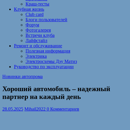
Краш-тесты
Клубная жизнь
Club card
Блоги пользователей
Форум
Фотогалерея
Встречи клуба
Лайфстайл
Ремонт и обслуживание
Полезная информация
Электрика
Электросхемы Дэу Матиз
Руководство по эксплуатации
Новинки автопрома
Хороший автомобиль – надежный
партнер на каждый день
28.05.2025
Mihail2022
0 Комментариев