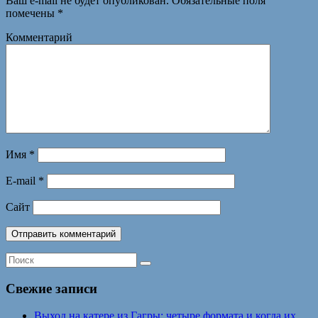
Ваш e-mail не будет опубликован.
Обязательные поля
помечены
*
Комментарий
Имя
*
E-mail
*
Сайт
Свежие записи
Выход на катере из Гагры: четыре формата и когда их