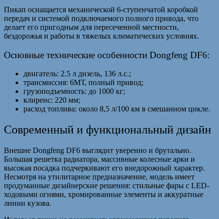
Пикап оснащается механической 6-ступенчатой коробкой
передач и системой подключаемого полного привода, что
делает его пригодным для пересеченной местности,
бездорожья и работы в тяжелых климатических условиях.
Основные технические особенности Dongfeng DF6:
двигатель: 2.5 л дизель, 136 л.с.;
трансмиссия: 6МТ, полный привод;
грузоподъемность: до 1000 кг;
клиренс: 220 мм;
расход топлива: около 8,5 л/100 км в смешанном цикле.
Современный и функциональный дизайн
Внешне Dongfeng DF6 выглядит уверенно и брутально.
Большая решетка радиатора, массивные колесные арки и
высокая посадка подчеркивают его внедорожный характер.
Несмотря на утилитарное предназначение, модель имеет
продуманные дизайнерские решения: стильные фары с LED-
ходовыми огнями, хромированные элементы и аккуратные
линии кузова.