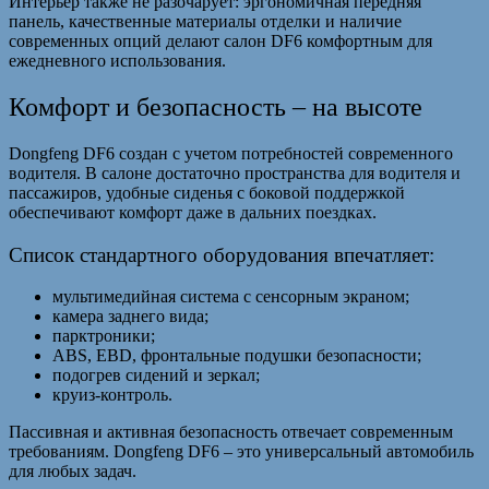
Интерьер также не разочарует: эргономичная передняя
панель, качественные материалы отделки и наличие
современных опций делают салон DF6 комфортным для
ежедневного использования.
Комфорт и безопасность – на высоте
Dongfeng DF6 создан с учетом потребностей современного
водителя. В салоне достаточно пространства для водителя и
пассажиров, удобные сиденья с боковой поддержкой
обеспечивают комфорт даже в дальних поездках.
Список стандартного оборудования впечатляет:
мультимедийная система с сенсорным экраном;
камера заднего вида;
парктроники;
ABS, EBD, фронтальные подушки безопасности;
подогрев сидений и зеркал;
круиз-контроль.
Пассивная и активная безопасность отвечает современным
требованиям. Dongfeng DF6 – это универсальный автомобиль
для любых задач.