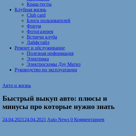
Краш-тесты
Клубная жизнь
Club card
Блоги пользователей
Форум
Фотогалерея
Встречи клуба
Лайфстайл
Ремонт и обслуживание
Полезная информация
Электрика
Электросхемы Дэу Матиз
Руководство по эксплуатации
Авто и жизнь
Быстрый выкуп авто: плюсы и
минусы про которые нужно знать
24.04.2021
24.04.2021
Auto News
0 Комментариев