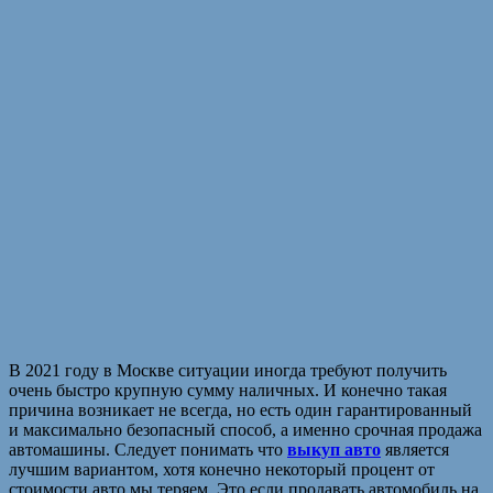
В 2021 году в Москве ситуации иногда требуют получить
очень быстро крупную сумму наличных. И конечно такая
причина возникает не всегда, но есть один гарантированный
и максимально безопасный способ, а именно срочная продажа
автомашины. Следует понимать что
выкуп авто
является
лучшим вариантом, хотя конечно некоторый процент от
стоимости авто мы теряем. Это если продавать автомобиль на