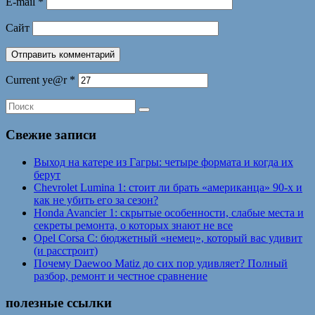
E-mail
*
Сайт
Current ye@r
*
Свежие записи
Выход на катере из Гагры: четыре формата и когда их
берут
Chevrolet Lumina 1: стоит ли брать «американца» 90-х и
как не убить его за сезон?
Honda Avancier 1: скрытые особенности, слабые места и
секреты ремонта, о которых знают не все
Opel Corsa C: бюджетный «немец», который вас удивит
(и расстроит)
Почему Daewoo Matiz до сих пор удивляет? Полный
разбор, ремонт и честное сравнение
полезные ссылки