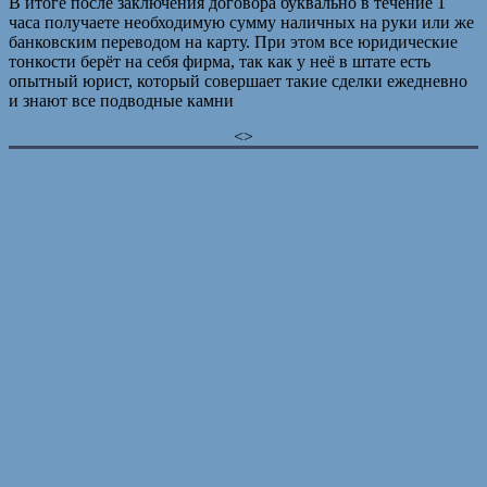
В итоге после заключения договора буквально в течение 1
часа получаете необходимую сумму наличных на руки или же
банковским переводом на карту. При этом все юридические
тонкости берёт на себя фирма, так как у неё в штате есть
опытный юрист, который совершает такие сделки ежедневно
и знают все подводные камни
<>