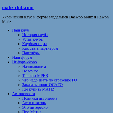
matiz-club.com
Украинский клуб и форум владельцев Daewoo Matiz и Rawon
Matiz
Наш клуб
История клуба
Устав клуба
Клубная карта
Как стать партнёром
Партнёры
Наш форум
Информ-бюро
Начинающим
Полезное
Тарифы МРЕВ
Что надо знать по страховке ГО
Заказать полис ОСАГО
Где купить MATIZ
Автоновости
Новинки автопрома
Авто и жизнь
Это интересно
Про Матиз