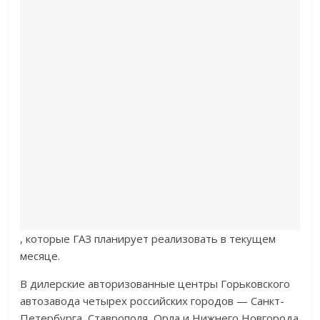
, которые ГАЗ планирует реализовать в текущем
месяце.
В дилерские авторизованные центры Горьковского
автозавода четырех российских городов — Санкт-
Петербурга, Ставрополя, Орла и Нижнего Новгорода