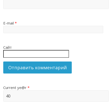
E-mail
*
Сайт
Current ye@r
*