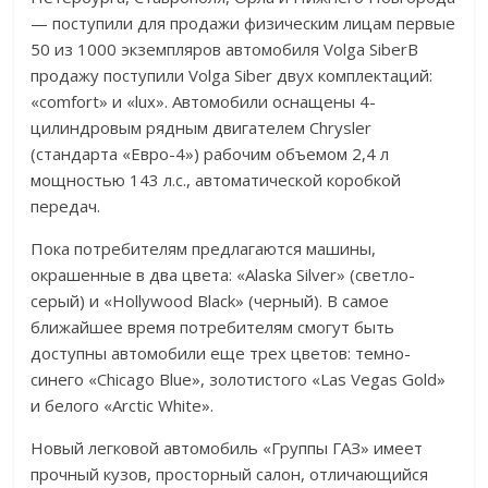
— поступили для продажи физическим лицам первые
50 из 1000 экземпляров автомобиля Volga SiberВ
продажу поступили Volga Siber двух комплектаций:
«comfort» и «lux». Автомобили оснащены 4-
цилиндровым рядным двигателем Chrysler
(стандарта «Евро-4») рабочим объемом 2,4 л
мощностью 143 л.с., автоматической коробкой
передач.
Пока потребителям предлагаются машины,
окрашенные в два цвета: «Alaska Silver» (светло-
серый) и «Hollywood Black» (черный). В самое
ближайшее время потребителям смогут быть
доступны автомобили еще трех цветов: темно-
синего «Chicago Blue», золотистого «Las Vegas Gold»
и белого «Arctic White».
Новый легковой автомобиль «Группы ГАЗ» имеет
прочный кузов, просторный салон, отличающийся