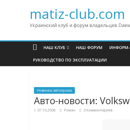
matiz-club.com
Украинский клуб и форум владельцев Daew
НАШ КЛУБ
НАШ ФОРУМ
ИНФОРМ
РУКОВОДСТВО ПО ЭКСПЛУАТАЦИИ
Новинки автопрома
Авто-новости: Volk
07.10.2008
Роман
0 Комментариев