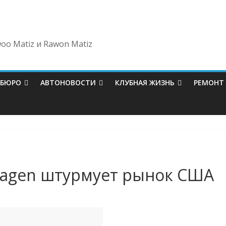
oo Matiz и Rawon Matiz
-БЮРО
АВТОНОВОСТИ
КЛУБНАЯ ЖИЗНЬ
РЕМОНТ
swagen штурмует рынок США