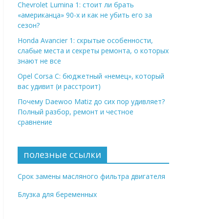
Chevrolet Lumina 1: стоит ли брать
«американца» 90-х и как не убить его за
сезон?
Honda Avancier 1: скрытые особенности,
слабые места и секреты ремонта, о которых
знают не все
Opel Corsa C: бюджетный «немец», который
вас удивит (и расстроит)
Почему Daewoo Matiz до сих пор удивляет?
Полный разбор, ремонт и честное
сравнение
полезные ссылки
Срок замены масляного фильтра двигателя
Блузка для беременных