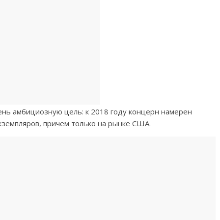
ень амбициозную цель: к 2018 году концерн намерен
кземпляров, причем только на рынке США.