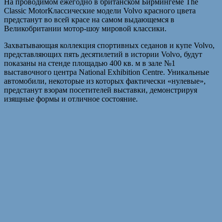
На проводимом ежегодно в британском Бирмингеме The
Classic MotorКлассические модели Volvo красного цвета
предстанут во всей красе на самом выдающемся в
Великобритании мотор-шоу мировой классики.
Захватывающая коллекция спортивных седанов и купе Volvo,
представляющих пять десятилетий в истории Volvo, будут
показаны на стенде площадью 400 кв. м в зале №1
выставочного центра National Exhibition Centre. Уникальные
автомобили, некоторые из которых фактически «нулевые»,
предстанут взорам посетителей выставки, демонстрируя
изящные формы и отличное состояние.