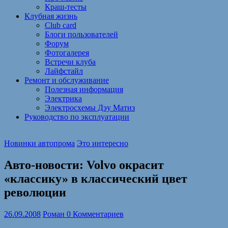
Краш-тесты
Клубная жизнь
Club card
Блоги пользователей
Форум
Фотогалерея
Встречи клуба
Лайфстайл
Ремонт и обслуживание
Полезная информация
Электрика
Электросхемы Дэу Матиз
Руководство по эксплуатации
Новинки автопрома
Это интересно
Авто-новости: Volvo окрасит
«классику» в классический цвет
революции
26.09.2008
Роман
0 Комментариев