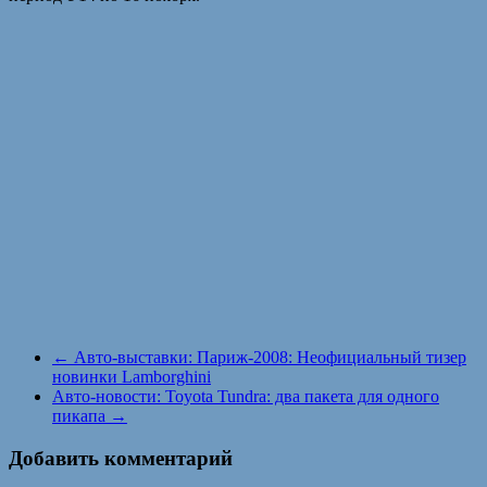
←
Авто-выставки: Париж-2008: Неофициальный тизер
новинки Lamborghini
Авто-новости: Toyota Tundra: два пакета для одного
пикапа
→
Добавить комментарий