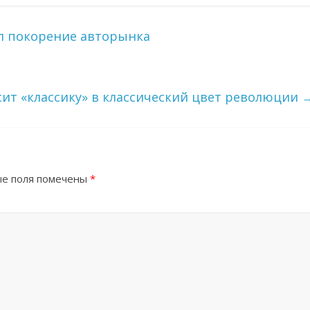
ал покорение авторынка
асит «классику» в классический цвет революции
е поля помечены
*