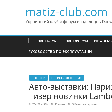
matiz-club.com
Украинский клуб и форум владельцев Daew
НАШ КЛУБ
НАШ ФОРУМ
ИНФОРМ
РУКОВОДСТВО ПО ЭКСПЛУАТАЦИИ
Выставки
Новинки автопрома
Авто-выставки: Пар
тизер новинки Lambo
26.09.2008
Роман
0 Комментариев