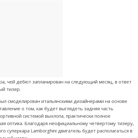
кара, чей дебют запланирован на следующий месяц, в ответ
ый тизер.
ыл смоделирован итальянскими дизайнерами на основе
авление о том, как будет выглядеть задняя часть
ортивной системой выхлопа, практически полное
ая оптика. Благодаря неофициальному четвертому тизеру,
ого суперкара Lamborghini двигатель будет располагаться в