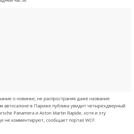
адней части.
чание о новинке, не распространяя даже название
ом автосалоне в Париже публика увидит четырехдверный
sche Panamera и Aston Martin Rapide, хотя и эту
е не комментируют, сообщает портал WCF.