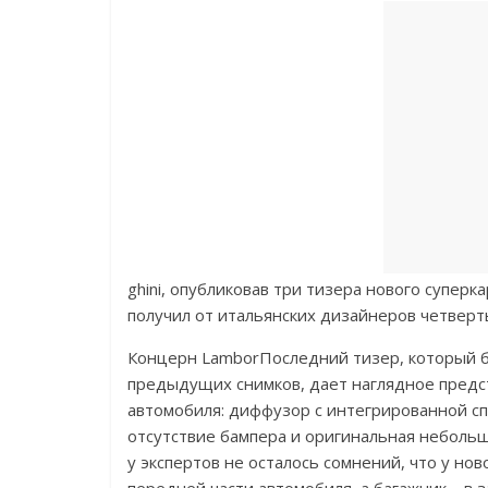
ghini, опубликовав три тизера нового супер
получил от итальянских дизайнеров четверт
Концерн LamborПоследний тизер, который б
предыдущих снимков, дает наглядное предст
автомобиля: диффузор с интегрированной сп
отсутствие бампера и оригинальная небольш
у экспертов не осталось сомнений, что у нов