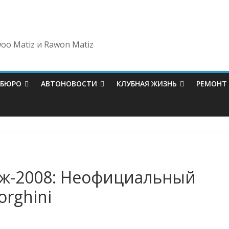
oo Matiz и Rawon Matiz
-БЮРО
АВТОНОВОСТИ
КЛУБНАЯ ЖИЗНЬ
РЕМОНТ
иж-2008: Неофициальный
rghini