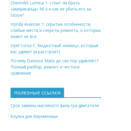
Chevrolet Lumina 1: стоит ли брать
«американца» 90-х и как не убить его за
сезон?
Honda Avancier 1: скрытые особенности,
слабые места и секреты ремонта, о которых
знают не все
Opel Corsa C: бюджетный «немец», который
вас удивит (и расстроит)
Почему Daewoo Matiz до сих пор удивляет?
Полный разбор, ремонт и честное
сравнение
полезные ссылки
Срок замены масляного фильтра двигателя
Блузка для беременных