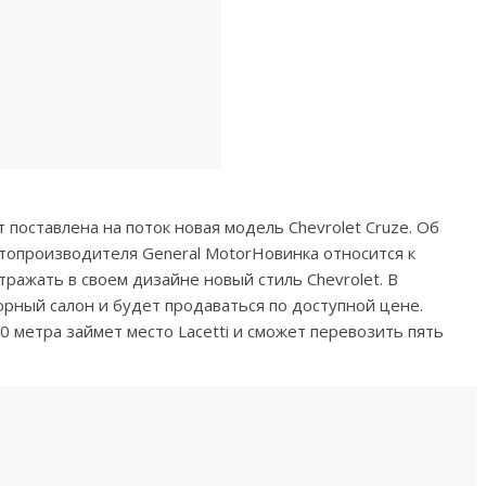
поставлена на поток новая модель Chevrolet Cruze. Об
топроизводителя General MotorНовинка относится к
ражать в своем дизайне новый стиль Chevrolet. В
орный салон и будет продаваться по доступной цене.
0 метра займет место Lacetti и сможет перевозить пять