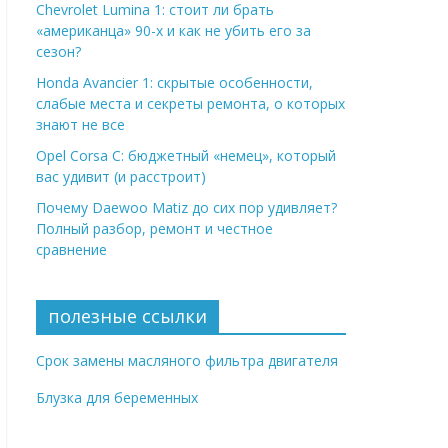
Chevrolet Lumina 1: стоит ли брать
«американца» 90-х и как не убить его за
сезон?
Honda Avancier 1: скрытые особенности,
слабые места и секреты ремонта, о которых
знают не все
Opel Corsa C: бюджетный «немец», который
вас удивит (и расстроит)
Почему Daewoo Matiz до сих пор удивляет?
Полный разбор, ремонт и честное
сравнение
полезные ссылки
Срок замены масляного фильтра двигателя
Блузка для беременных