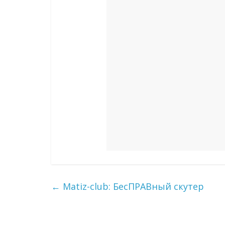
←
Matiz-club: БесПРАВный скутер