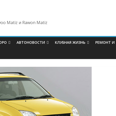
oo Matiz и Rawon Matiz
ЮРО
АВТОНОВОСТИ
КЛУБНАЯ ЖИЗНЬ
РЕМОНТ И