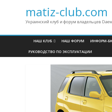
matiz-club.com
Украинский клуб и форум владельцев Daew
НАШ КЛУБ
НАШ ФОРУМ
ИНФОРМ-Б
РУКОВОДСТВО ПО ЭКСПЛУАТАЦИИ