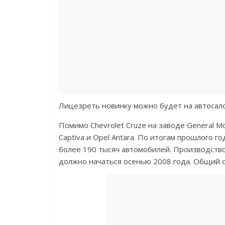
Лицезреть новинку можно будет на автосало
Помимо Chevrolet Cruze на заводе General M
Captiva и Opel Antara. По итогам прошлого г
более 190 тысяч автомобилей. Производств
должно начаться осенью 2008 года. Общий 