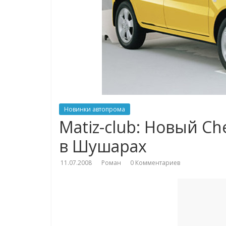
Новинки автопрома
Matiz-club: Новый Ch
в Шушарах
11.07.2008
Роман
0 Комментариев