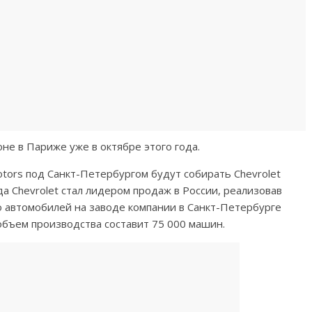
не в Париже уже в октябре этого года.
otors под Санкт-Петербургом будут собирать Chevrolet
ода Chevrolet стал лидером продаж в России, реализовав
о автомобилей на заводе компании в Санкт-Петербурге
объем производства составит 75 000 машин.