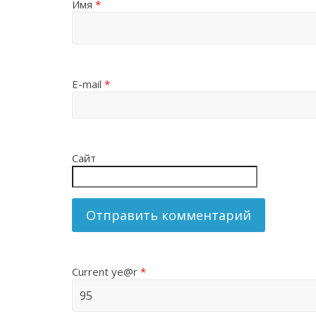
Имя
*
E-mail
*
Сайт
Current ye@r
*