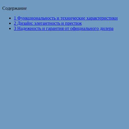
Содержание
1
Функциональность и технические характеристики
2
Дизайн: элегантность и престиж
3
Надежность и гарантия от официального дилера