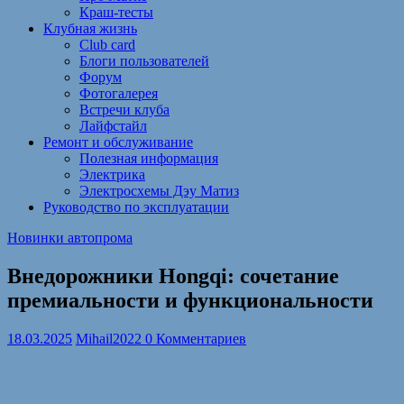
Краш-тесты
Клубная жизнь
Club card
Блоги пользователей
Форум
Фотогалерея
Встречи клуба
Лайфстайл
Ремонт и обслуживание
Полезная информация
Электрика
Электросхемы Дэу Матиз
Руководство по эксплуатации
Новинки автопрома
Внедорожники Hongqi: сочетание
премиальности и функциональности
18.03.2025
Mihail2022
0 Комментариев