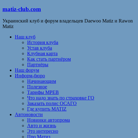
matiz-club.com
Украинский клуб и форум владельцев Daewoo Matiz и Rawon
Matiz
Наш клуб
История клуба
Устав клуба
Клубная карта
Как стать партнёром
Партнёры
Наш форум
Информ-бюро
Начинающим
Полезное
Тарифы МРЕВ
Что надо знать по страховке ГО
Заказать полис ОСАГО
Где купить MATIZ
Автоновости
Новинки автопрома
Авто и жизнь
Это интересно
Про Матиз