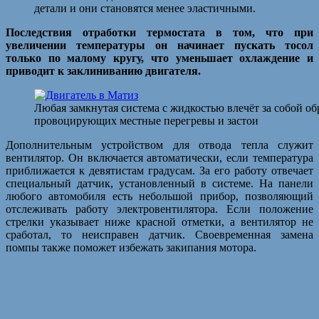
детали и они становятся менее эластичными.
Последствия отработки термостата в том, что при
увеличении температуры он начинает пускать тосол
только по малому кругу, что уменьшает охлаждение и
приводит к заклиниванию двигателя.
Любая замкнутая система с жидкостью влечёт за собой об
провоцирующих местные перегревы и застои
Дополнительным устройством для отвода тепла служит
вентилятор. Он включается автоматически, если температура
приближается к девятистам градусам. За его работу отвечает
специальный датчик, установленный в системе. На панели
любого автомобиля есть небольшой прибор, позволяющий
отслеживать работу электровентилятора. Если положение
стрелки указывает ниже красной отметки, а вентилятор не
сработал, то неисправен датчик. Своевременная замена
помпы также поможет избежать закипания мотора.