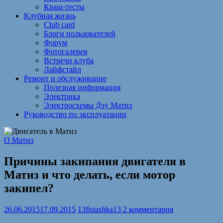
Краш-тесты
Клубная жизнь
Club card
Блоги пользователей
Форум
Фотогалерея
Встречи клуба
Лайфстайл
Ремонт и обслуживание
Полезная информация
Электрика
Электросхемы Дэу Матиз
Руководство по эксплуатации
О Матиз
Причины закипания двигателя в
Матиз и что делать, если мотор
закипел?
26.06.2015
17.09.2015
13fistashka13
2 комментария