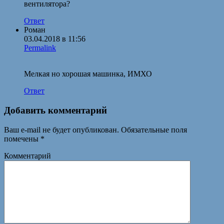
вентилятора?
Ответ
Роман
03.04.2018 в 11:56
Permalink
Мелкая но хорошая машинка, ИМХО
Ответ
Добавить комментарий
Ваш e-mail не будет опубликован.
Обязательные поля
помечены
*
Комментарий