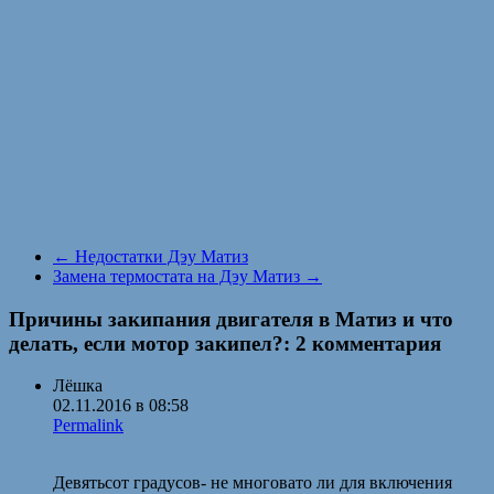
←
Недостатки Дэу Матиз
Замена термостата на Дэу Матиз
→
Причины закипания двигателя в Матиз и что
делать, если мотор закипел?
: 2 комментария
Лёшка
02.11.2016 в 08:58
Permalink
Девятьсот градусов- не многовато ли для включения