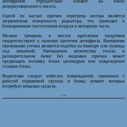
антифризов отрицательно влияют на износ
рециркуляционного насоса.
Одной из частых причин перегрева мотора является
загрязнённая поверхность радиатора, что приводит к
блокированию поступления воздуха в моторную часть.
Мелкие трещины в местах крепления патрубков
свидетельствуют о наличии протечек антифриза. Внешними
признаками утечки являются подтёки на бампере или лужицы
под машиной. Уменьшение количества тосола в
расширительном бачке без видимых причин может
предвещать поломку блока цилиндров или повреждение
головки блока.
Водителям следует избегать повреждений, связанных с
работой поршневой группы и блока, ремонт которых
потребует немалых средств.
<>