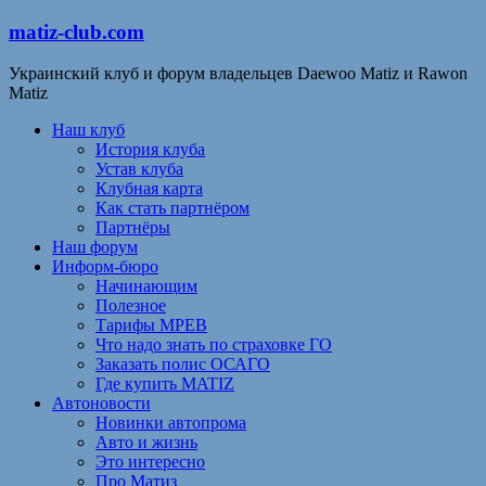
matiz-club.com
Украинский клуб и форум владельцев Daewoo Matiz и Rawon
Matiz
Наш клуб
История клуба
Устав клуба
Клубная карта
Как стать партнёром
Партнёры
Наш форум
Информ-бюро
Начинающим
Полезное
Тарифы МРЕВ
Что надо знать по страховке ГО
Заказать полис ОСАГО
Где купить MATIZ
Автоновости
Новинки автопрома
Авто и жизнь
Это интересно
Про Матиз