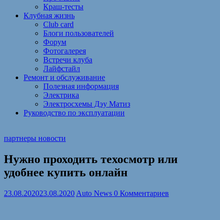
Краш-тесты
Клубная жизнь
Club card
Блоги пользователей
Форум
Фотогалерея
Встречи клуба
Лайфстайл
Ремонт и обслуживание
Полезная информация
Электрика
Электросхемы Дэу Матиз
Руководство по эксплуатации
партнеры новости
Нужно проходить техосмотр или
удобнее купить онлайн
23.08.2020
23.08.2020
Auto News
0 Комментариев