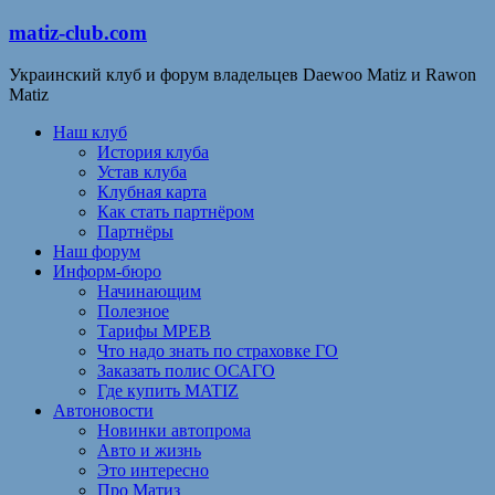
matiz-club.com
Украинский клуб и форум владельцев Daewoo Matiz и Rawon
Matiz
Наш клуб
История клуба
Устав клуба
Клубная карта
Как стать партнёром
Партнёры
Наш форум
Информ-бюро
Начинающим
Полезное
Тарифы МРЕВ
Что надо знать по страховке ГО
Заказать полис ОСАГО
Где купить MATIZ
Автоновости
Новинки автопрома
Авто и жизнь
Это интересно
Про Матиз