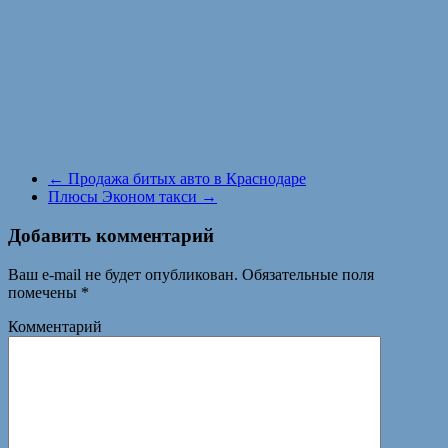
←
Продажа битых авто в Краснодаре
Плюсы Эконом такси
→
Добавить комментарий
Ваш e-mail не будет опубликован.
Обязательные поля
помечены
*
Комментарий