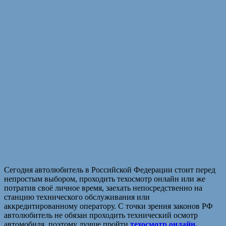
Сегодня автолюбитель в Российской Федерации стоит перед
непростым выбором, проходить техосмотр онлайн или же
потратив своё личное время, заехать непосредственно на
станцию технического обслуживания или
аккредитированному оператору. С точки зрения законов РФ
автолюбитель не обязан проходить технический осмотр
автомобиля, поэтому лучше пройти
техосмотр онлайн,