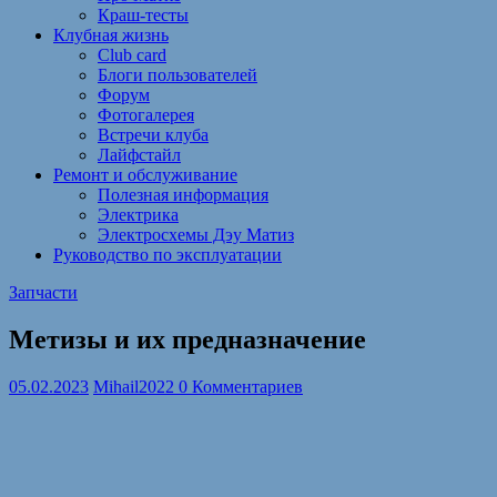
Краш-тесты
Клубная жизнь
Club card
Блоги пользователей
Форум
Фотогалерея
Встречи клуба
Лайфстайл
Ремонт и обслуживание
Полезная информация
Электрика
Электросхемы Дэу Матиз
Руководство по эксплуатации
Запчасти
Метизы и их предназначение
05.02.2023
Mihail2022
0 Комментариев