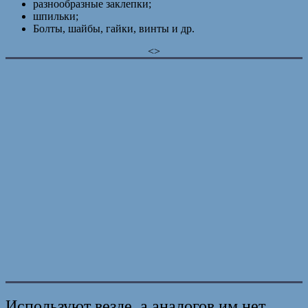
разнообразные заклепки;
шпильки;
Болты, шайбы, гайки, винты и др.
<>
Используют везде, а аналогов им нет