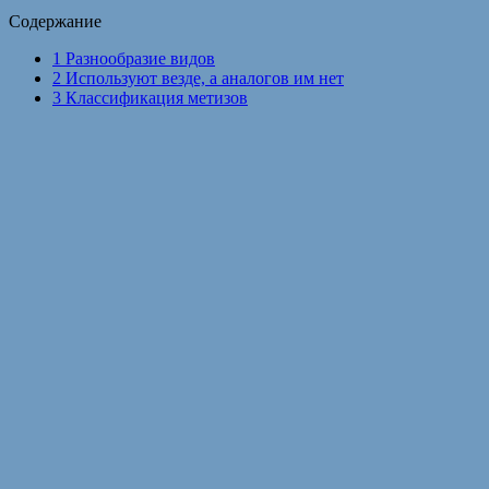
Содержание
1
Разнообразие видов
2
Используют везде, а аналогов им нет
3
Классификация метизов