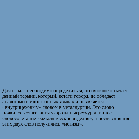
Для начала необходимо определиться, что вообще означает
данный термин, который, кстати говоря, не обладает
аналогами в иностранных языках и не является
«внутрицеховым» словом в металлургии. Это слово
появилось от желания укоротить чересчур длинное
словосочетание «металлические изделия», и после слияния
этих двух слов получились «метизы».