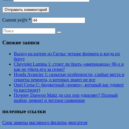
Current ye@r
*
Свежие записи
Выход на катере из Гагры: четыре формата и когда их
берут
Chevrolet Lumina 1: стоит ли брать «американца» 90-х и
как не убить его за сезон?
Honda Avancier 1: скрытые особенности, слабые места и
секреты ремонта, о которых знают не все
Opel Corsa C: бюджетный «немец», который вас удивит
(и расстроит)
Почему Daewoo Matiz до сих пор удивляет? Полный
разбор, ремонт и честное сравнение
полезные ссылки
Срок замены масляного фильтра двигателя