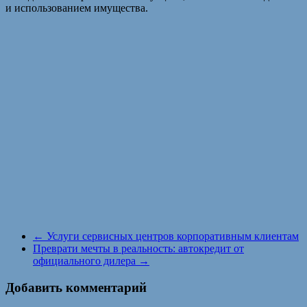
и использованием имущества.
←
Услуги сервисных центров корпоративным клиентам
Преврати мечты в реальность: автокредит от
официального дилера
→
Добавить комментарий