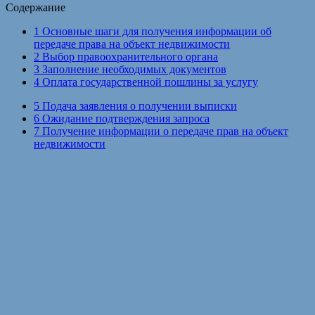
Содержание
1
Основные шаги для получения информации об
передаче права на объект недвижимости
2
Выбор правоохранительного органа
3
Заполнение необходимых документов
4
Оплата государственной пошлины за услугу
5
Подача заявления о получении выписки
6
Ожидание подтверждения запроса
7
Получение информации о передаче прав на объект
недвижимости