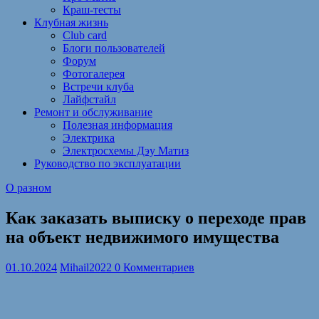
Краш-тесты
Клубная жизнь
Club card
Блоги пользователей
Форум
Фотогалерея
Встречи клуба
Лайфстайл
Ремонт и обслуживание
Полезная информация
Электрика
Электросхемы Дэу Матиз
Руководство по эксплуатации
О разном
Как заказать выписку о переходе прав
на объект недвижимого имущества
01.10.2024
Mihail2022
0 Комментариев