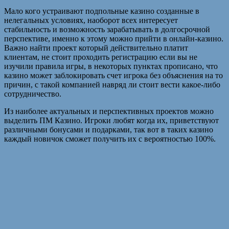
Мало кого устраивают подпольные казино созданные в
нелегальных условиях, наоборот всех интересует
стабильность и возможность зарабатывать в долгосрочной
перспективе, именно к этому можно прийти в онлайн-казино.
Важно найти проект который действительно платит
клиентам, не стоит проходить регистрацию если вы не
изучили правила игры, в некоторых пунктах прописано, что
казино может заблокировать счет игрока без объяснения на то
причин, с такой компанией навряд ли стоит вести какое-либо
сотрудничество.
Из наиболее актуальных и перспективных проектов можно
выделить ПМ Казино. Игроки любят когда их, приветствуют
различными бонусами и подарками, так вот в таких казино
каждый новичок сможет получить их с вероятностью 100%.