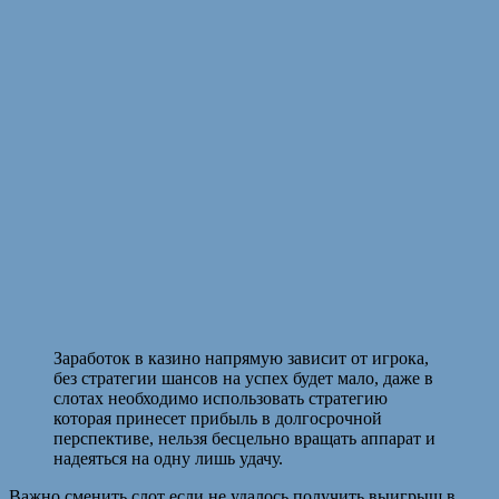
Заработок в казино напрямую зависит от игрока,
без стратегии шансов на успех будет мало, даже в
слотах необходимо использовать стратегию
которая принесет прибыль в долгосрочной
перспективе, нельзя бесцельно вращать аппарат и
надеяться на одну лишь удачу.
Важно сменить слот если не удалось получить выигрыш в