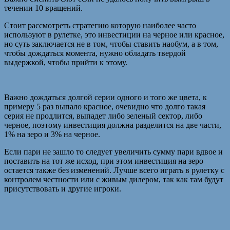
течении 10 вращений.
Стоит рассмотреть стратегию которую наиболее часто
используют в рулетке, это инвестиции на черное или красное,
но суть заключается не в том, чтобы ставить наобум, а в том,
чтобы дождаться момента, нужно обладать твердой
выдержкой, чтобы прийти к этому.
Важно дождаться долгой серии одного и того же цвета, к
примеру 5 раз выпало красное, очевидно что долго такая
серия не продлится, выпадет либо зеленый сектор, либо
черное, поэтому инвестиция должна разделится на две части,
1% на зеро и 3% на черное.
Если пари не зашло то следует увеличить сумму пари вдвое и
поставить на тот же исход, при этом инвестиция на зеро
остается также без изменений. Лучше всего играть в рулетку с
контролем честности или с живым дилером, так как там будут
присутствовать и другие игроки.