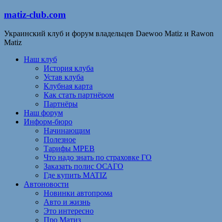
matiz-club.com
Украинский клуб и форум владельцев Daewoo Matiz и Rawon
Matiz
Наш клуб
История клуба
Устав клуба
Клубная карта
Как стать партнёром
Партнёры
Наш форум
Информ-бюро
Начинающим
Полезное
Тарифы МРЕВ
Что надо знать по страховке ГО
Заказать полис ОСАГО
Где купить MATIZ
Автоновости
Новинки автопрома
Авто и жизнь
Это интересно
Про Матиз