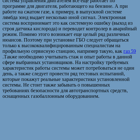
система управления двигателем все еще работает по
программе для двигателя, работающего на бензине. А при
работе на сжатом газе, к примеру, в выпускной системе
лямбда зонд выдает несколько иной сигнал. Электронная
система воспринимает это как системную ошибку (выход из
строя датчика кислорода) и переводит контролер в аварийный
режим. Помимо этого возникает еще целый ряд различных
нюансов. Поэтому при установке ГБО следует обращаться
только к высококвалифицированным специалистам на
профильную сервисную станцию, например такую, как
газ 59
.Также необходимо учитывать стаж и опыт работы в данной
сфере выбранных установщиков. На настройку требуемых
характеристик работы системы может потребоваться не один
день, а также следует провести ряд тестовых испытаний,
которые покажут реальные характеристики установленной
системы. Не стоит также забывать о повышенных
требованиях безопасности для автотранспортных средств,
оснащенных газобаллонным оборудованием.