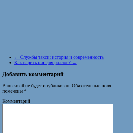
←
Службы такси: история и современность
Как варить рис для роллов?
→
Добавить комментарий
Ваш e-mail не будет опубликован.
Обязательные поля
помечены
*
Комментарий