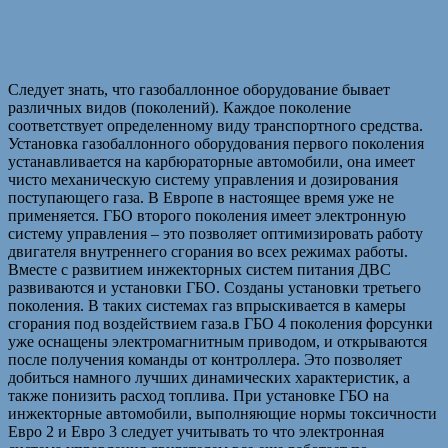
Следует знать, что газобаллонное оборудование бывает
различных видов (поколений). Каждое поколение
соответствует определенному виду транспортного средства.
Установка газобаллонного оборудования первого поколения
устанавливается на карбюраторные автомобили, она имеет
чисто механическую систему управления и дозирования
поступающего газа. В Европе в настоящее время уже не
применяется. ГБО второго поколения имеет электронную
систему управления – это позволяет оптимизировать работу
двигателя внутреннего сгорания во всех режимах работы.
Вместе с развитием инжекторных систем питания ДВС
развиваются и установки ГБО. Созданы установки третьего
поколения. В таких системах газ впрыскивается в камеры
сгорания под воздействием газа.в ГБО 4 поколения форсунки
уже оснащены электромагнитным приводом, и открываются
после получения команды от контроллера. Это позволяет
добиться намного лучших динамических характеристик, а
также понизить расход топлива. При установке ГБО на
инжекторные автомобили, выполняющие нормы токсичности
Евро 2 и Евро 3 следует учитывать то что электронная