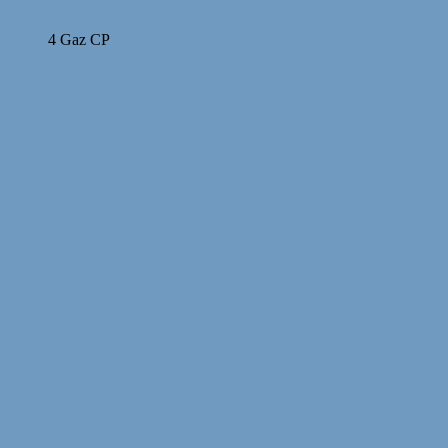
4 Gaz CP