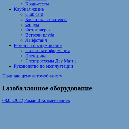
Краш-тесты
Клубная жизнь
Club card
Блоги пользователей
Форум
Фотогалерея
Встречи клуба
Лайфстайл
Ремонт и обслуживание
Полезная информация
Электрика
Электросхемы Дэу Матиз
Руководство по эксплуатации
Начинающему автомобилисту
Газобаллонное оборудование
08.05.2022
Роман
0 Комментариев