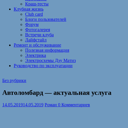
Краш-тесты
Клубная жизнь
Club card
Блоги пользователей
Форум
Фотогалерея
Встречи клуба
Лайфстайл
Ремонт и обслуживание
Полезная информация
Электрика
Электросхемы Дэу Матиз
Руководство по эксплуатации
Без рубрики
Автоломбард — актуальная услуга
14.05.2019
14.05.2019
Роман
0 Комментариев