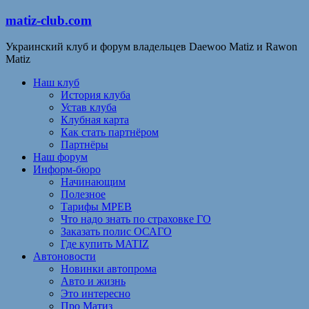
matiz-club.com
Украинский клуб и форум владельцев Daewoo Matiz и Rawon
Matiz
Наш клуб
История клуба
Устав клуба
Клубная карта
Как стать партнёром
Партнёры
Наш форум
Информ-бюро
Начинающим
Полезное
Тарифы МРЕВ
Что надо знать по страховке ГО
Заказать полис ОСАГО
Где купить MATIZ
Автоновости
Новинки автопрома
Авто и жизнь
Это интересно
Про Матиз