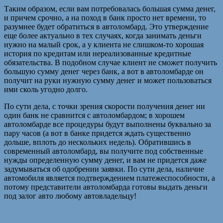
Таким образом, если вам потребовалась большая сумма денег,
и причем срочно, а на поход в банк просто нет времени, то
разумнее будет обратиться в автоломбард. Это утверждение
еще более актуально в тех случаях, когда занимать деньги
нужно на малый срок, а у клиента не слишком-то хорошая
история по кредитам или нереализованные кредитные
обязательства. В подобном случае клиент не сможет получить
большую сумму денег через банк, а вот в автоломбарде он
получит на руки нужную сумму денег и может пользоваться
ими сколь угодно долго.
По сути дела, с точки зрения скорости получения денег ни
один банк не сравнится с автоломбардом; в хорошем
автоломбарде все процедуры будут выполнены буквально за
пару часов (а вот в банке придется ждать существенно
дольше, вплоть до нескольких недель). Обратившись в
современный автоломбард, вы получите под собственные
нужды определенную сумму денег, и вам не придется даже
задумываться об одобрении заявки. По сути дела, наличие
автомобиля является подтверждением платежеспособности, а
потому представители автоломбарда готовы выдать деньги
под залог авто любому автовладельцу!