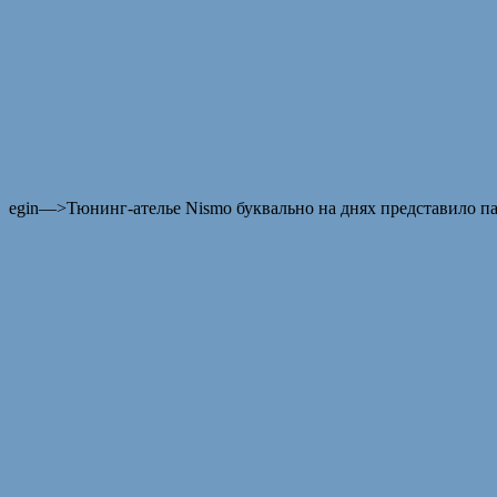
egin—>
Тюнинг-ателье Nismo буквально на днях представило па