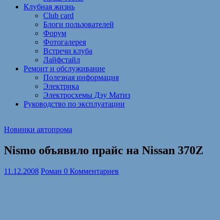
Клубная жизнь
Club card
Блоги пользователей
Форум
Фотогалерея
Встречи клуба
Лайфстайл
Ремонт и обслуживание
Полезная информация
Электрика
Электросхемы Дэу Матиз
Руководство по эксплуатации
Новинки автопрома
Nismo объявило прайс на Nissan 370Z
11.12.2008
Роман
0 Комментариев