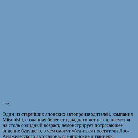
ace.
Один из старейших японских автопроизводителей, компания
Mitsubishi, созданная более ста двадцати лет назад, несмотря
на столь солидный возраст, демонстрирует потрясающее
видение будущего, в чем смогут убедиться посетители Лос-
Анджелесского автосалона, где японские дизайнеры