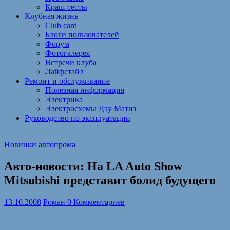
Краш-тесты
Клубная жизнь
Club card
Блоги пользователей
Форум
Фотогалерея
Встречи клуба
Лайфстайл
Ремонт и обслуживание
Полезная информация
Электрика
Электросхемы Дэу Матиз
Руководство по эксплуатации
Новинки автопрома
Авто-новости: На LA Auto Show
Mitsubishi представит болид будущего
13.10.2008
Роман
0 Комментариев