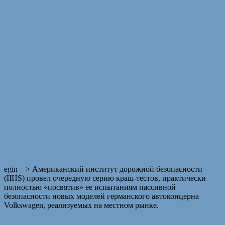
egin—>
Американский институт дорожной безопасности
(IIHS) провел очередную серию краш-тестов, практически
полностью «посвятив» ее испытаниям пассивной
безопасности новых моделей германского автоконцерна
Volkswagen, реализуемых на местном рынке.