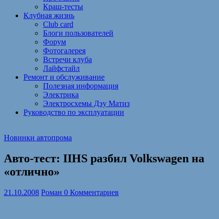
Краш-тесты
Клубная жизнь
Club card
Блоги пользователей
Форум
Фотогалерея
Встречи клуба
Лайфстайл
Ремонт и обслуживание
Полезная информация
Электрика
Электросхемы Дэу Матиз
Руководство по эксплуатации
Новинки автопрома
Авто-тест: IIHS разбил Volkswagen на
«отлично»
21.10.2008
Роман
0 Комментариев