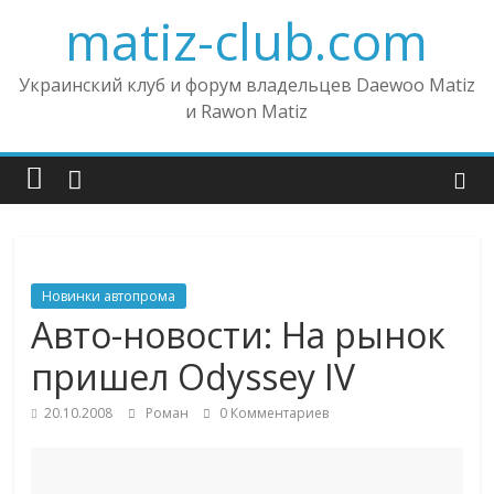
matiz-club.com
Украинский клуб и форум владельцев Daewoo Matiz
и Rawon Matiz
Новинки автопрома
Авто-новости: На рынок
пришел Odyssey IV
20.10.2008
Роман
0 Комментариев