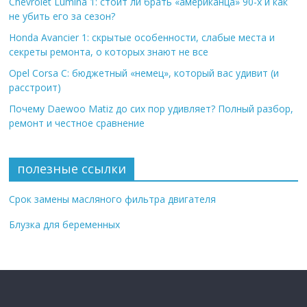
Chevrolet Lumina 1: стоит ли брать «американца» 90-х и как
не убить его за сезон?
Honda Avancier 1: скрытые особенности, слабые места и
секреты ремонта, о которых знают не все
Opel Corsa C: бюджетный «немец», который вас удивит (и
расстроит)
Почему Daewoo Matiz до сих пор удивляет? Полный разбор,
ремонт и честное сравнение
полезные ссылки
Срок замены масляного фильтра двигателя
Блузка для беременных