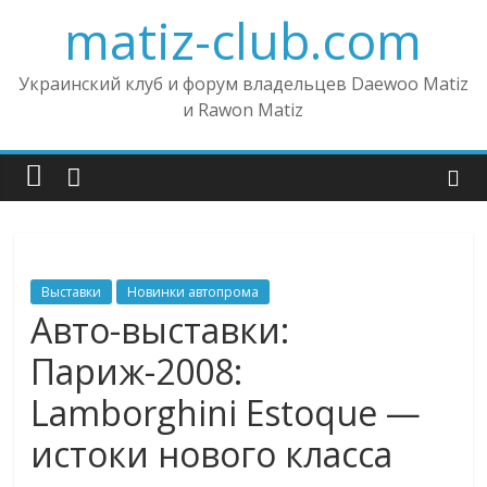
matiz-club.com
Украинский клуб и форум владельцев Daewoo Matiz
и Rawon Matiz
Выставки
Новинки автопрома
Авто-выставки:
Париж-2008:
Lamborghini Estoque —
истоки нового класса