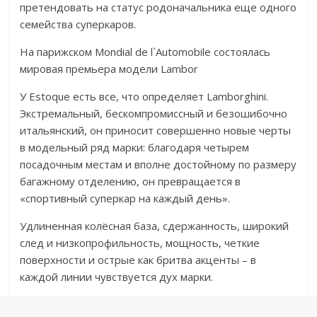
претендовать на статус родоначальника еще одного
семейства суперкаров.
На парижском Mondial de l`Automobile состоялась
мировая премьера модели Lambor
У Estoque есть все, что определяет Lamborghini.
Экстремальный, бескомпромиссный и безошибочно
итальянский, он приносит совершенно новые черты
в модельный ряд марки: благодаря четырем
посадочным местам и вполне достойному по размеру
багажному отделению, он превращается в
«спортивный суперкар на каждый день».
Удлиненная колёсная база, сдержанность, широкий
след и низкопрофильность, мощность, четкие
поверхности и острые как бритва акценты – в
каждой линии чувствуется дух марки.