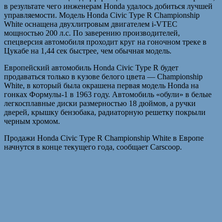
в результате чего инженерам Honda удалось добиться лучшей
управляемости. Модель Honda Civic Type R Championship
White оснащена двухлитровым двигателем i-VTEC
мощностью 200 л.с. По заверению производителей,
спецверсия автомобиля проходит круг на гоночном треке в
Цукабе на 1,44 сек быстрее, чем обычная модель.
Европейский автомобиль Honda Civic Type R будет
продаваться только в кузове белого цвета — Championship
White, в который была окрашена первая модель Honda на
гонках Формулы-1 в 1963 году. Автомобиль «обули» в белые
легкосплавные диски размерностью 18 дюймов, а ручки
дверей, крышку бензобака, радиаторную решетку покрыли
черным хромом.
Продажи Honda Civic Type R Championship White в Европе
начнутся в конце текущего года, сообщает Carscoop.