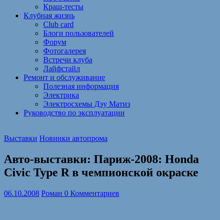
Краш-тесты
Клубная жизнь
Club card
Блоги пользователей
Форум
Фотогалерея
Встречи клуба
Лайфстайл
Ремонт и обслуживание
Полезная информация
Электрика
Электросхемы Дэу Матиз
Руководство по эксплуатации
Выставки
Новинки автопрома
Авто-выставки: Париж-2008: Honda
Civic Type R в чемпионской окраске
06.10.2008
Роман
0 Комментариев