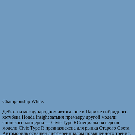
Championship White.
Дебют на международном автосалоне в Париже гибридного
хэтчбека Honda Insight затмил премьеру другой модели
японского концерна — Civic Type RСпециальная версия
модели Civic Type R предназначена для рынка Старого Света.
Автомобиль оснащен дифференциалом повышенного трения,