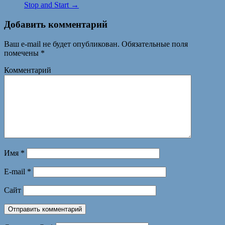
Stop and Start
→
Добавить комментарий
Ваш e-mail не будет опубликован.
Обязательные поля
помечены
*
Комментарий
Имя
*
E-mail
*
Сайт