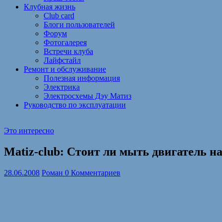
Клубная жизнь
Club card
Блоги пользователей
Форум
Фотогалерея
Встречи клуба
Лайфстайл
Ремонт и обслуживание
Полезная информация
Электрика
Электросхемы Дэу Матиз
Руководство по эксплуатации
Это интересно
Matiz-club: Стоит ли мыть двигатель н
28.06.2008
Роман
0 Комментариев