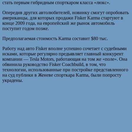
стать первым гибридным спорткаром класса «люкс».
Опередив других автолюбителей, новинку смогут опробовать
американцы, для которых продажи Fisker Karma стартуют в
конце 2009 года, на европейский же рынок автомобиль
поступит годом позже.
Предполагаемая стоимость Karma составит $80 тыс.
Работу над авто Fisker вполне успешно сочетает с судебными
исками, которые регулярно предьявляет главный конкурент
компании — Tesla Motors, работающая на том же «поле». Она
обвинила руководство Fisker Coachbuild, в том, что
технологии, использованные при постройке представленного
на суд публики в Женеве спорткара Karma, были попросту
украдены.