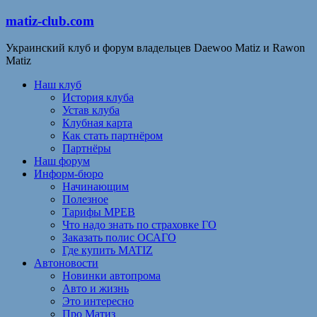
matiz-club.com
Украинский клуб и форум владельцев Daewoo Matiz и Rawon
Matiz
Наш клуб
История клуба
Устав клуба
Клубная карта
Как стать партнёром
Партнёры
Наш форум
Информ-бюро
Начинающим
Полезное
Тарифы МРЕВ
Что надо знать по страховке ГО
Заказать полис ОСАГО
Где купить MATIZ
Автоновости
Новинки автопрома
Авто и жизнь
Это интересно
Про Матиз