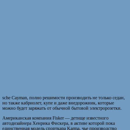
sche Cayman, полно решимости производить не только седан,
но также кабриолет, купе и даже внедорожник, которые
можно будет заряжать от обычной бытовой электророзетки.
Американская компания Fisker — детище известного
автодизайнера Хенрика Фискера, в активе которой пока
единственная модель спорткара Karma, чье производство