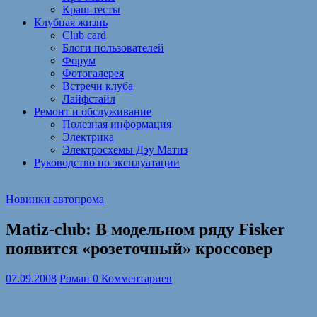
Краш-тесты
Клубная жизнь
Club card
Блоги пользователей
Форум
Фотогалерея
Встречи клуба
Лайфстайл
Ремонт и обслуживание
Полезная информация
Электрика
Электросхемы Дэу Матиз
Руководство по эксплуатации
Новинки автопрома
Matiz-club: В модельном ряду Fisker
появится «розеточный» кроссовер
07.09.2008
Роман
0 Комментариев