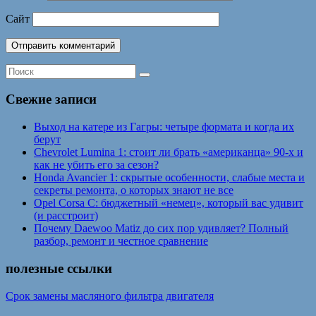
Сайт
Свежие записи
Выход на катере из Гагры: четыре формата и когда их
берут
Chevrolet Lumina 1: стоит ли брать «американца» 90-х и
как не убить его за сезон?
Honda Avancier 1: скрытые особенности, слабые места и
секреты ремонта, о которых знают не все
Opel Corsa C: бюджетный «немец», который вас удивит
(и расстроит)
Почему Daewoo Matiz до сих пор удивляет? Полный
разбор, ремонт и честное сравнение
полезные ссылки
Срок замены масляного фильтра двигателя