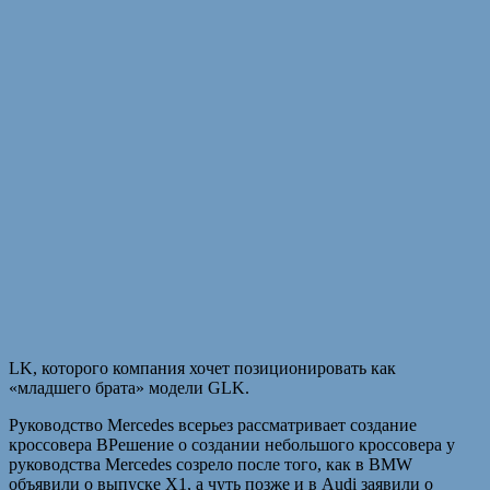
LK, которого компания хочет позиционировать как
«младшего брата» модели GLK.
Руководство Mercedes всерьез рассматривает создание
кроссовера BРешение о создании небольшого кроссовера у
руководства Mercedes созрело после того, как в BMW
объявили о выпуске X1, а чуть позже и в Audi заявили о