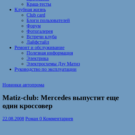
Краш-тесты
Клубная жизнь
Club card
Блоги пользователей
Форум
Фотогалерея
Встречи клуба
Лайфстайл
Ремонт и обслуживание
Полезная информация
Электрика
Электросхемы Дэу Матиз
Руководство по эксплуатации
Новинки автопрома
Matiz-club: Mercedes выпустит еще
один кроссовер
22.08.2008
Роман
0 Комментариев