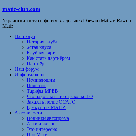
matiz-club.com
Украинский клуб и форум владельцев Daewoo Matiz и Rawon
Matiz
Наш клуб
История клуба
Устав клуба
Клубная карта
Как стать партнёром
Партнёры
Наш форум
Информ-бюро
Начинающим
Полезное
Тарифы МРЕВ
Что надо знать по страховке ГО
Заказать полис ОСАГО
Где купить MATIZ
Автоновости
Новинки автопрома
Авто и жизнь
Это интересно
Про Матиз