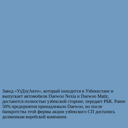
Завод «УзДэуАвто», который находится в Узбекистане и
выпускает автомобили Daewoo Nexia и Daewoo Matiz,
достанется полностью узбекской стороне, передает РБК. Ранее
50% предприятия принадлежало Daewoo, но после
банкротства этой фирмы акции узбекского СП достались
должникам корейской компании.