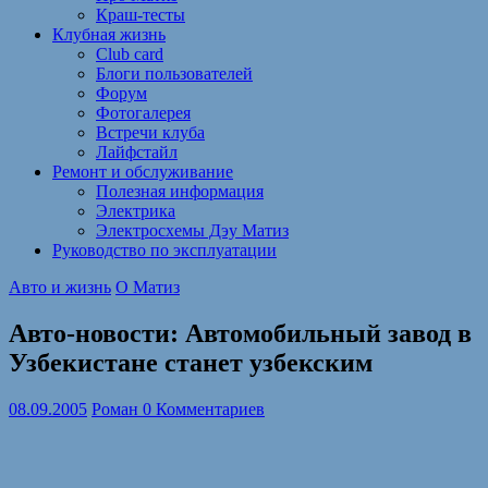
Краш-тесты
Клубная жизнь
Club card
Блоги пользователей
Форум
Фотогалерея
Встречи клуба
Лайфстайл
Ремонт и обслуживание
Полезная информация
Электрика
Электросхемы Дэу Матиз
Руководство по эксплуатации
Авто и жизнь
О Матиз
Авто-новости: Автомобильный завод в
Узбекистане станет узбекским
08.09.2005
Роман
0 Комментариев