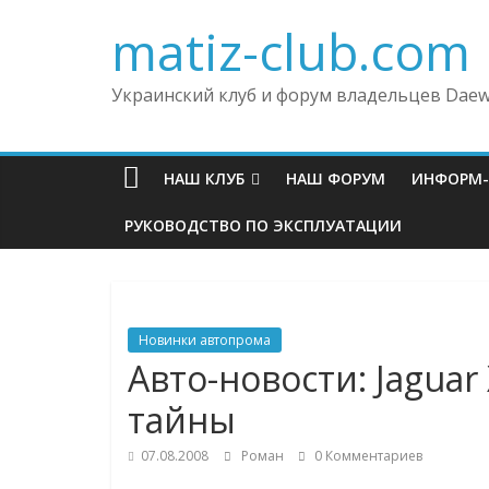
matiz-club.com
Украинский клуб и форум владельцев Daew
НАШ КЛУБ
НАШ ФОРУМ
ИНФОРМ
РУКОВОДСТВО ПО ЭКСПЛУАТАЦИИ
Новинки автопрома
Авто-новости: Jagua
тайны
07.08.2008
Роман
0 Комментариев