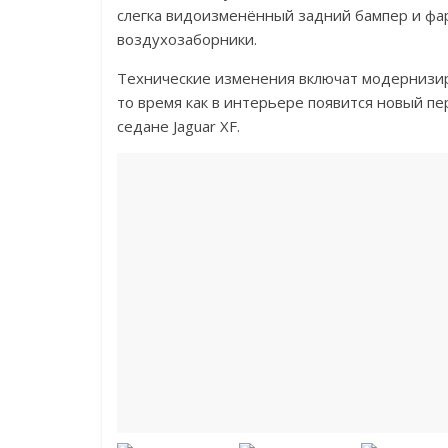
слегка видоизменённый задний бампер и фа
воздухозаборники.
Технические изменения включат модернизир
то время как в интерьере появится новый п
седане Jaguar XF.