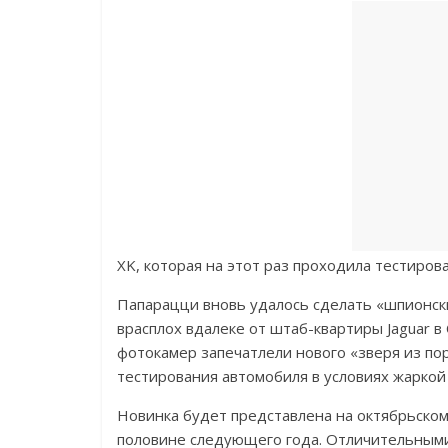
XK, которая на этот раз проходила тестиров
Папарацци вновь удалось сделать «шпионск
врасплох вдалеке от штаб-квартиры Jaguar
фотокамер запечатлели нового «зверя из по
тестирования автомобиля в условиях жаркой
Новинка будет представлена на октябрьском 
половине следующего года. Отличительными