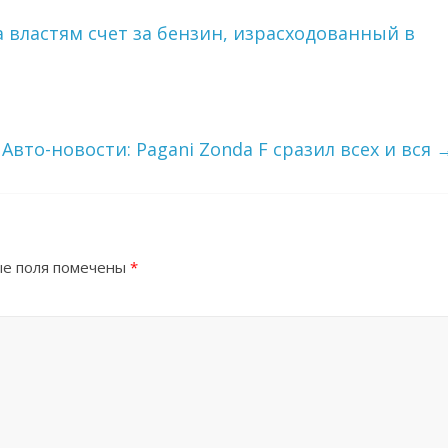
 властям счет за бензин, израсходованный в
Авто-новости: Pagani Zonda F сразил всех и вся
е поля помечены
*