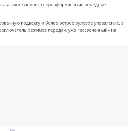
ры, а также немного переоформленные передние
ованную подвеску и более острое рулевое управление, в
ереключатель режимов передач, уже «засвеченный» на