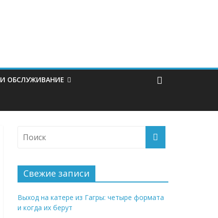
 И ОБСЛУЖИВАНИЕ
Свежие записи
Выход на катере из Гагры: четыре формата
и когда их берут