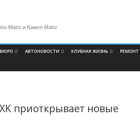
oo Matiz и Rawon Matiz
-БЮРО
АВТОНОВОСТИ
КЛУБНАЯ ЖИЗНЬ
РЕМОНТ
r XK приоткрывает новые