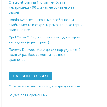
Chevrolet Lumina 1: стоит ли брать
«американца» 90-х и как не убить его за
сезон?
Honda Avancier 1: скрытые особенности,
слабые места и секреты ремонта, о которых
знают не все
Opel Corsa C: бюджетный «немец», который
вас удивит (и расстроит)
Почему Daewoo Matiz до сих пор удивляет?
Полный разбор, ремонт и честное
сравнение
полезные ссылки
Срок замены масляного фильтра двигателя
Блузка для беременных