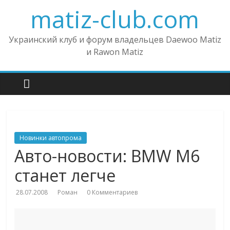
matiz-club.com
Украинский клуб и форум владельцев Daewoo Matiz
и Rawon Matiz
Новинки автопрома
Авто-новости: BMW M6
станет легче
28.07.2008
Роман
0 Комментариев