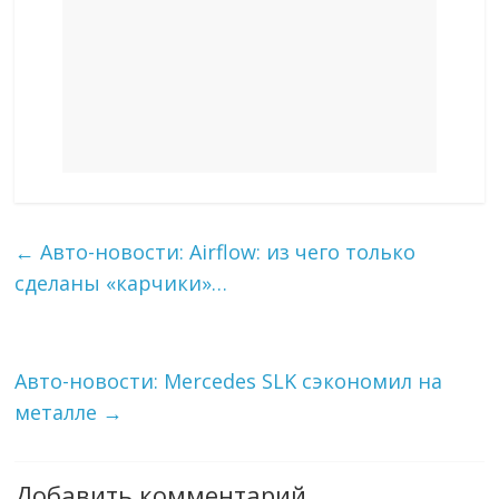
←
Авто-новости: Airflow: из чего только
сделаны «карчики»…
Авто-новости: Mercedes SLK сэкономил на
металле
→
Добавить комментарий