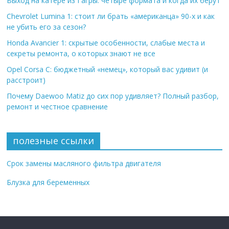
Выход на катере из Гагры: четыре формата и когда их берут
Chevrolet Lumina 1: стоит ли брать «американца» 90-х и как
не убить его за сезон?
Honda Avancier 1: скрытые особенности, слабые места и
секреты ремонта, о которых знают не все
Opel Corsa C: бюджетный «немец», который вас удивит (и
расстроит)
Почему Daewoo Matiz до сих пор удивляет? Полный разбор,
ремонт и честное сравнение
полезные ссылки
Срок замены масляного фильтра двигателя
Блузка для беременных