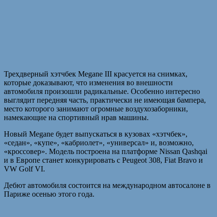
Трехдверный хэтчбек Megane III красуется на снимках,
которые доказывают, что изменения во внешности
автомобиля произошли радикальные. Особенно интересно
выглядит передняя часть, практически не имеющая бампера,
место которого занимают огромные воздухозаборники,
намекающие на спортивный нрав машины.
Новый Megane будет выпускаться в кузовах «хэтчбек»,
«седан», «купе», «кабриолет», «универсал» и, возможно,
«кроссовер». Модель построена на платформе Nissan Qashqai
и в Европе станет конкурировать с Peugeot 308, Fiat Bravo и
VW Golf VI.
Дебют автомобиля состоится на международном автосалоне в
Париже осенью этого года.