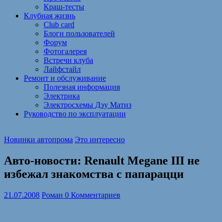
Краш-тесты
Клубная жизнь
Club card
Блоги пользователей
Форум
Фотогалерея
Встречи клуба
Лайфстайл
Ремонт и обслуживание
Полезная информация
Электрика
Электросхемы Дэу Матиз
Руководство по эксплуатации
Новинки автопрома
Это интересно
Авто-новости: Renault Megane III не
избежал знакомства с папарацци
21.07.2008
Роман
0 Комментариев