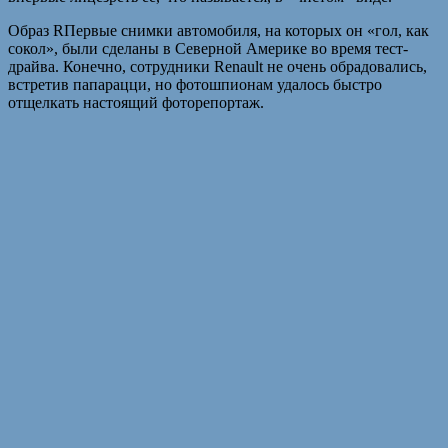
Образ RПервые снимки автомобиля, на которых он «гол, как
сокол», были сделаны в Северной Америке во время тест-
драйва. Конечно, сотрудники Renault не очень обрадовались,
встретив папарацци, но фотошпионам удалось быстро
отщелкать настоящий фоторепортаж.