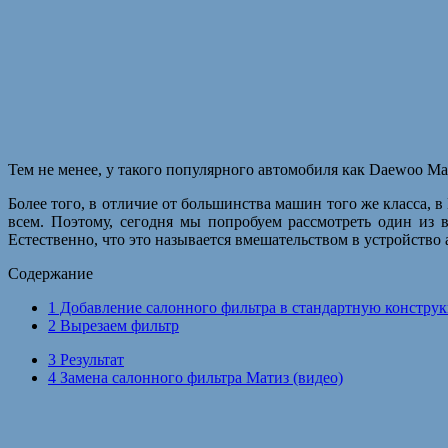
Тем не менее, у такого популярного автомобиля как Daewoo Ma
Более того, в отличие от большинства машин того же класса,
всем. Поэтому, сегодня мы попробуем рассмотреть один из
Естественно, что это называется вмешательством в устройство а
Содержание
1
Добавление салонного фильтра в стандартную констру
2
Вырезаем фильтр
3
Результат
4
Замена салонного фильтра Матиз (видео)