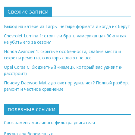
Свежие записи
Выход на катере из Гагры: четыре формата и когда их берут
Chevrolet Lumina 1: стоит ли брать «американца» 90-х и как
не убить его за сезон?
Honda Avancier 1: скрытые особенности, слабые места и
секреты ремонта, о которых знают не все
Opel Corsa C: бюджетный «немец», который вас удивит (и
расстроит)
Почему Daewoo Matiz до сих пор удивляет? Полный разбор,
ремонт и честное сравнение
полезные ссылки
Срок замены масляного фильтра двигателя
Блузка для беременных