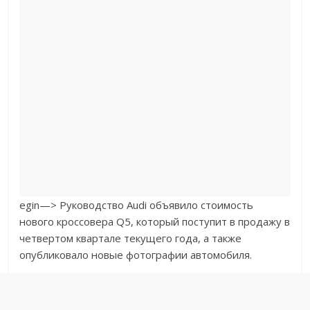
egin—>
Руководство Audi объявило стоимость
нового кроссовера Q5, который поступит в продажу в
четвертом квартале текущего года, а также
опубликовало новые фотографии автомобиля.