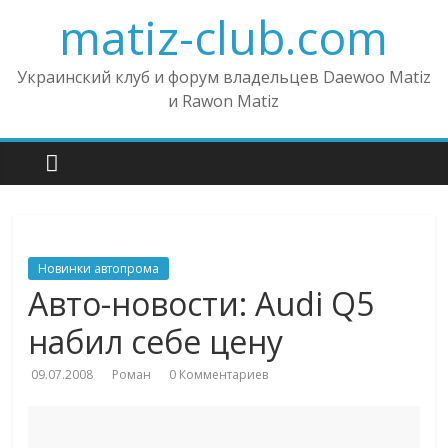
matiz-club.com
Украинский клуб и форум владельцев Daewoo Matiz
и Rawon Matiz
Новинки автопрома
Авто-новости: Audi Q5
набил себе цену
09.07.2008
Роман
0 Комментариев