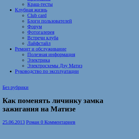
Краш-тесты
Клубная жизнь
Club card
Блоги пользователей
Форум
Фотогалерея
Встречи клуба
Лайфстайл
Ремонт и обслуживание
Полезная информация
Электрика
Электросхемы Дэу Матиз
Руководство по эксплуатации
Без рубрики
Как поменять личинку замка
зажигания на Матизе
25.06.2013
Роман
0 Комментариев