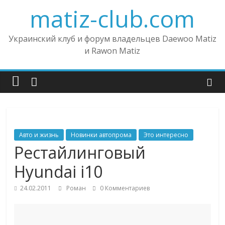
matiz-club.com
Украинский клуб и форум владельцев Daewoo Matiz
и Rawon Matiz
Авто и жизнь
Новинки автопрома
Это интересно
Рестайлинговый
Hyundai i10
24.02.2011
Роман
0 Комментариев