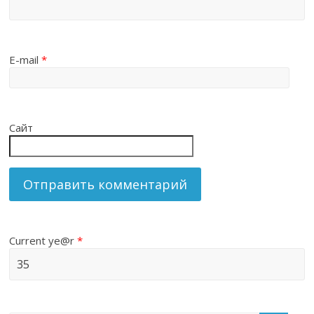
E-mail
*
Сайт
Current ye@r
*