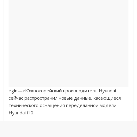
egin—>
Южнокорейский производитель Hyundai
сейчас распространил новые данные, касающиеся
технического оснащения переделанной модели
Hyundai i10.