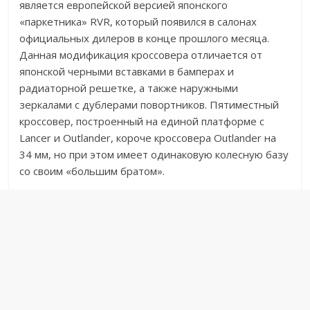
является европейской версией японского
«паркетника» RVR, который появился в салонах
официальных дилеров в конце прошлого месяца.
Данная модификация кроссовера отличается от
японской черными вставками в бамперах и
радиаторной решетке, а также наружными
зеркалами с дублерами повортников. Пятиместный
кроссовер, построенный на единой платформе с
Lancer и Outlander, короче кроссовера Outlander на
34 мм, но при этом имеет одинаковую колесную базу
со своим «большим братом».