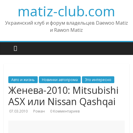
matiz-club.com
Украинский клуб и форум владельцев Daewoo Matiz
и Rawon Matiz
Авто и жизнь
Новинки автопрома
Это интересно
Женева-2010: Mitsubishi
ASX или Nissan Qashqai
07.03.2010
Роман
0 Комментариев