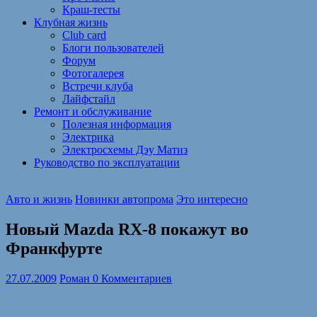
Краш-тесты
Клубная жизнь
Club card
Блоги пользователей
Форум
Фотогалерея
Встречи клуба
Лайфстайл
Ремонт и обслуживание
Полезная информация
Электрика
Электросхемы Дэу Матиз
Руководство по эксплуатации
Авто и жизнь
Новинки автопрома
Это интересно
Новый Mazda RX-8 покажут во
Франкфурте
27.07.2009
Роман
0 Комментариев