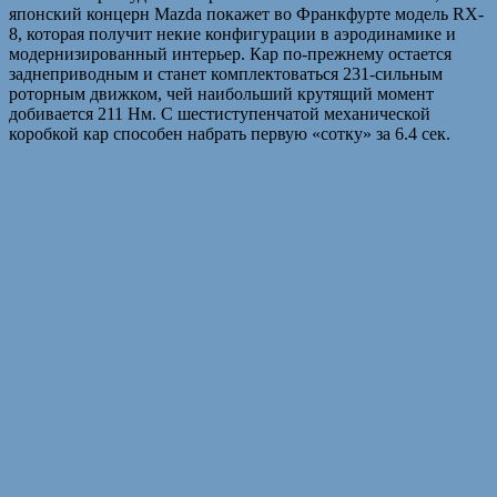
японский концерн Mazda покажет во Франкфурте модель RX-
8, которая получит некие конфигурации в аэродинамике и
модернизированный интерьер. Кар по-прежнему остается
заднеприводным и станет комплектоваться 231-сильным
роторным движком, чей наибольший крутящий момент
добивается 211 Нм. С шестиступенчатой механической
коробкой кар способен набрать первую «сотку» за 6.4 сек.