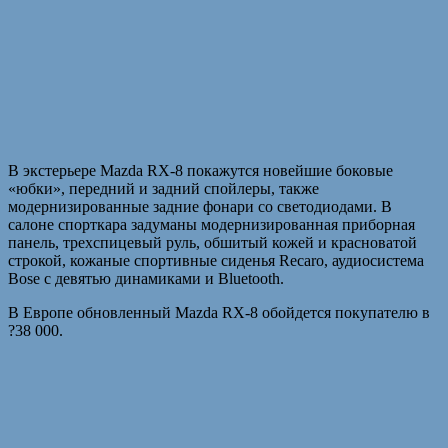
В экстерьере Mazda RX-8 покажутся новейшие боковые
«юбки», передний и задний спойлеры, также
модернизированные задние фонари со светодиодами. В
салоне спорткара задуманы модернизированная приборная
панель, трехспицевый руль, обшитый кожей и красноватой
строкой, кожаные спортивные сиденья Recaro, аудиосистема
Bose с девятью динамиками и Bluetooth.
В Европе обновленный Mazda RX-8 обойдется покупателю в
?38 000.