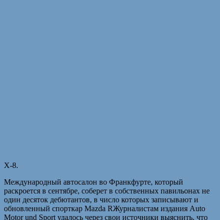
X-8.
Международный автосалон во Франкфурте, который
раскроется в сентябре, соберет в собственных павильонах не
один десяток дебютантов, в число которых записывают и
обновленный спорткар Mazda RЖурналистам издания Auto
Motor und Sport удалось через свои источники выяснить, что