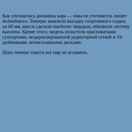
Как улучшилась динамика кара — пока не уточняется, пишет
4wheelsnews. Тюнеры занизили высадку спортивного седана
на 60 мм, шасси сделали наиболее твердым, обновили систему
выхлопа. Кроме этого, модель оснастили красноватыми
суппортами, модернизированной радиаторной сеткой и 19-
дюймовыми легкосплавными дисками.
Цена тюнинг-пакета все еще не оглашена.