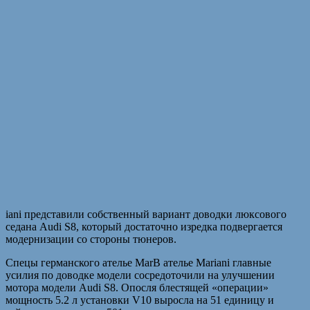
iani представили собственный вариант доводки люксового
седана Audi S8, который достаточно изредка подвергается
модернизации со стороны тюнеров.
Спецы германского ателье MarВ ателье Mariani главные
усилия по доводке модели сосредоточили на улучшении
мотора модели Audi S8. Опосля блестящей «операции»
мощность 5.2 л установки V10 выросла на 51 единицу и