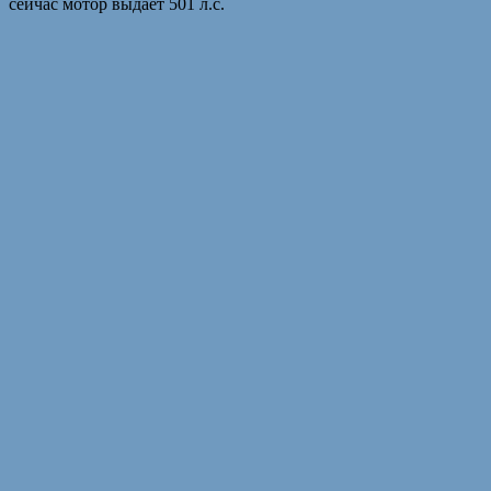
сейчас мотор выдает 501 л.с.