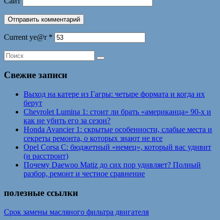
Сайт
Current ye@r
*
Свежие записи
Выход на катере из Гагры: четыре формата и когда их
берут
Chevrolet Lumina 1: стоит ли брать «американца» 90-х и
как не убить его за сезон?
Honda Avancier 1: скрытые особенности, слабые места и
секреты ремонта, о которых знают не все
Opel Corsa C: бюджетный «немец», который вас удивит
(и расстроит)
Почему Daewoo Matiz до сих пор удивляет? Полный
разбор, ремонт и честное сравнение
полезные ссылки
Срок замены масляного фильтра двигателя