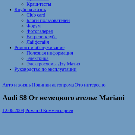
Краш-тесты
Клубная жизнь
Club card
Блоги пользователей
Форум
Фотогалерея
Встречи клуба
Лайфстайл
Ремонт и обслуживание
Полезная информация
Электрика
Электросхемы Дэу Матиз
Руководство по эксплуатации
Авто и жизнь
Новинки автопрома
Это интересно
Audi S8 От немецкого ателье Mariani
12.06.2009
Роман
0 Комментариев