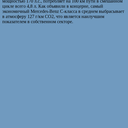
мощностью 170 л.с., потребляет на 100 км пути в смешанном
цикле всего 4,8 л. Как объявили в концерне, самый
экономичный Mercedes-Benz C-класса в среднем выбрасывает
в атмосферу 127 г/км CO2, что является наилучшим
показателем в собственном секторе.