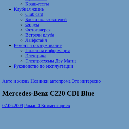
Краш-тесты
Клубная жизнь
Club card
Блоги пользователей
Форум
Фотогалерея
Встречи клуба
Лайфстайл
Ремонт и обслуживание
Полезная информация
Электрика
Электросхемы Дэу Матиз
Руководство по эксплуатации
Авто и жизнь
Новинки автопрома
Это интересно
Mercedes-Benz C220 CDI Blue
07.06.2009
Роман
0 Комментариев