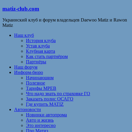
matiz-club.com
Украинский клуб и форум владельцев Daewoo Matiz и Rawon
Matiz
Наш клуб
История клуба
Устав клуба
Клубная карта
Как стать партнёром
Партнёры
Наш форум
Информ-бюро
Начинающим
Полезное
Тарифы МРЕВ
Что надо знать по страховке ГО
Заказать полис ОСАГО
Где купить MATIZ
Автоновости
Новинки автопрома
Авто и жизнь
Это интересно
Про Матиз