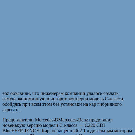
enz объявили, что инженерам компании удалось создать
самую экономичную в истории концерна модель C-класса,
обойдясь при всем этом без установки на кар гибридного
агрегата.
Представители Mercedes-BMercedes-Benz представил
новенькую версию модели C-класса — C220 CDI
BlueEFFICIENCY. Кар, оснащенный 2.1 л дизельным мотором