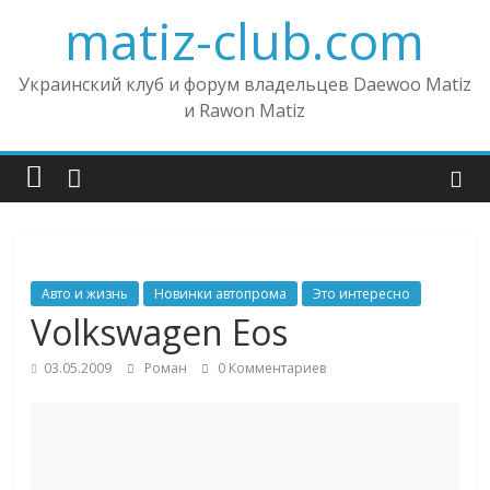
matiz-club.com
Украинский клуб и форум владельцев Daewoo Matiz
и Rawon Matiz
Авто и жизнь
Новинки автопрома
Это интересно
Volkswagen Eos
03.05.2009
Роман
0 Комментариев