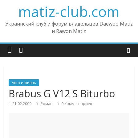
matiz-club.com
Украинский клуб и форум владельцев Daewoo Matiz
и Rawon Matiz
Авто и жизнь
Brabus G V12 S Biturbo
21.02.2009
Роман
0 Комментариев