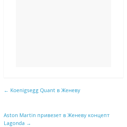
←
Koenigsegg Quant в Женеву
Aston Martin привезет в Женеву концепт
Lagonda
→