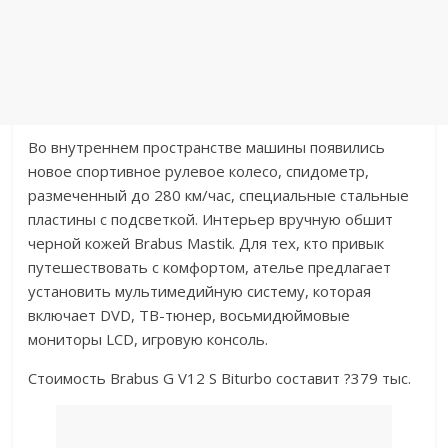
Во внутреннем пространстве машины появились
новое спортивное рулевое колесо, спидометр,
размеченный до 280 км/час, специальные стальные
пластины с подсветкой. Интерьер вручную обшит
черной кожей Brabus Mastik. Для тех, кто привык
путешествовать с комфортом, ателье предлагает
установить мультимедийную систему, которая
включает DVD, ТВ-тюнер, восьмидюймовые
мониторы LCD, игровую консоль.
Стоимость Brabus G V12 S Biturbo составит ?379 тыс.