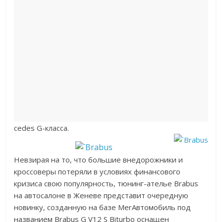
cedes G-класса.
Невзирая на то, что большие внедорожники и
кроссоверы потеряли в условиях финансового
кризиса свою популярность, тюнинг-ателье Brabus
на автосалоне в Женеве представит очередную
новинку, созданную на базе MerАвтомобиль под
названием Brabus G V12 S Biturbo оснащен