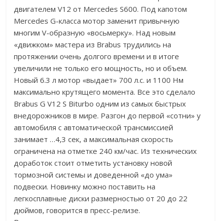
двигателем V12 от Mercedes S600. Под капотом
Mercedes G-класса мотор заменит привычную
многим V-образную «восьмерку». Над новым
«движком» мастера из Brabus трудились на
протяжении очень долгого времени и в итоге
увеличили не только его мощность, но и объем.
Новый 6.3 л мотор «выдает» 700 л.с. и 1100 Нм
максимально крутящего момента. Все это сделало
Brabus G V12 S Biturbo одним из самых быстрых
внедорожников в мире. Разгон до первой «сотни» у
автомобиля с автоматической трансмиссией
занимает …4,3 сек, а максимальная скорость
ограничена на отметке 240 км/час. Из технических
доработок стоит отметить установку новой
тормозной системы и доведенной «до ума»
подвески. Новинку можно поставить на
легкосплавные диски размерностью от 20 до 22
дюймов, говорится в пресс-релизе.