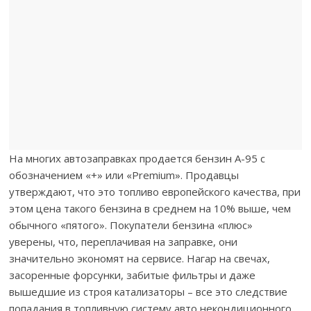
На многих автозаправках продается бензин А-95 с
обозначением «+» или «Premium». Продавцы
утверждают, что это топливо европейского качества, при
этом цена такого бензина в среднем на 10% выше, чем
обычного «пятого». Покупатели бензина «плюс»
уверены, что, переплачивая на заправке, они
значительно экономят на сервисе. Нагар на свечах,
засоренные форсунки, забитые фильтры и даже
вышедшие из строя катализаторы – все это следствие
попадания в топливную систему авто некондиционного