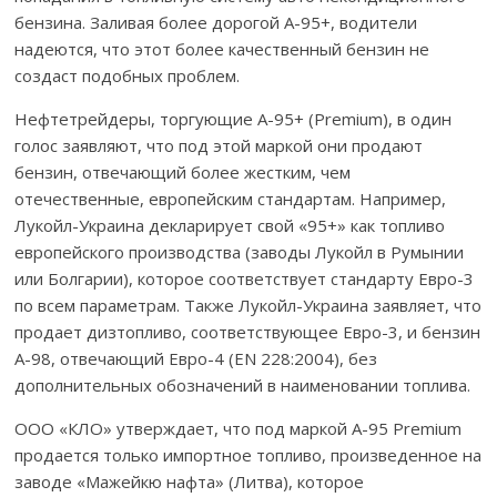
бензина. Заливая более дорогой А-95+, водители
надеются, что этот более качественный бензин не
создаст подобных проблем.
Нефтетрейдеры, торгующие А-95+ (Premium), в один
голос заявляют, что под этой маркой они продают
бензин, отвечающий более жестким, чем
отечественные, европейским стандартам. Например,
Лукойл-Украина декларирует свой «95+» как топливо
европейского производства (заводы Лукойл в Румынии
или Болгарии), которое соответствует стандарту Евро-3
по всем параметрам. Также Лукойл-Украина заявляет, что
продает дизтопливо, соответствующее Евро-3, и бензин
А-98, отвечающий Евро-4 (EN 228:2004), без
дополнительных обозначений в наименовании топлива.
ООО «КЛО» утверждает, что под маркой А-95 Premium
продается только импортное топливо, произведенное на
заводе «Мажейкю нафта» (Литва), которое