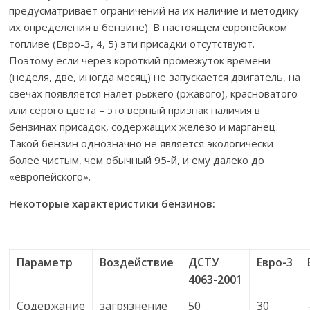
предусматривает ограничений на их наличие и методику
их определения в бензине). В настоящем европейском
топливе (Евро-3, 4, 5) эти присадки отсутствуют.
Поэтому если через короткий промежуток времени
(неделя, две, иногда месяц) не запускается двигатель, на
свечах появляется налет рыжего (ржавого), красноватого
или серого цвета – это верный признак наличия в
бензинах присадок, содержащих железо и марганец.
Такой бензин однозначно не является экологически
более чистым, чем обычный 95-й, и ему далеко до
«европейского».
Некоторые характеристики бензинов:
Параметр
Воздействие
ДСТУ
Евро-3
4063-2001
Содержание
загрязнение
50
30