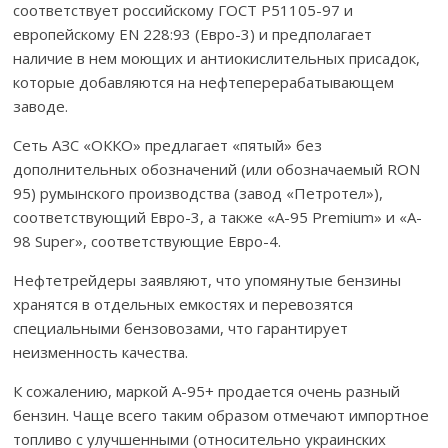
соответствует российскому ГОСТ P51105-97 и
европейскому ЕN 228:93 (Евро-3) и предполагает
наличие в нем моющих и антиокислительных присадок,
которые добавляются на нефтеперерабатывающем
заводе.
Сеть АЗС «ОККО» предлагает «пятый» без
дополнительных обозначений (или обозначаемый RON
95) румынского производства (завод «Петротел»),
соответствующий Евро-3, а также «A-95 Premium» и «A-
98 Super», соответствующие Евро-4.
Нефтетрейдеры заявляют, что упомянутые бензины
хранятся в отдельных емкостях и перевозятся
специальными бензовозами, что гарантирует
неизменность качества.
К сожалению, маркой А-95+ продается очень разный
бензин. Чаще всего таким образом отмечают импортное
топливо с улучшенными (относительно украинских