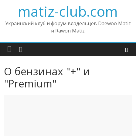
matiz-club.com
Украинский клуб и форум владельцев Daewoo Matiz
и Rawon Matiz
О бензинах "+" и
"Premium"