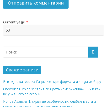
Current ye@r
*
Свежие записи
Выход на катере из Гагры: четыре формата и когда их берут
Chevrolet Lumina 1: стоит ли брать «американца» 90-х и как
не убить его за сезон?
Honda Avancier 1: скрытые особенности, слабые места и
секреты ремонта, о которых знают не все