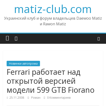
matiz-club.com
Украинский клуб и форум владельцев Daewoo Matiz
и Rawon Matiz
Новинки автопрома
Ferrari работает над
открытой версией
модели 599 GTB Fiorano
25.11.2008
Роман
0 Комментариев