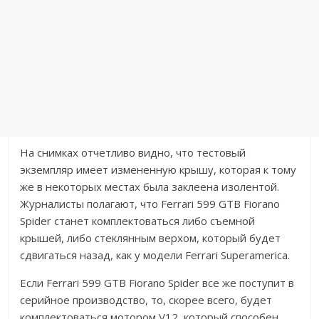
На снимках отчетливо видно, что тестовый
экземпляр имеет измененную крышу, которая к тому
же в некоторых местах была заклеена изолентой.
Журналисты полагают, что Ferrari 599 GTB Fiorano
Spider станет комплектоваться либо съемной
крышей, либо стеклянным верхом, который будет
сдвигаться назад, как у модели Ferrari Superamerica.
Если Ferrari 599 GTB Fiorano Spider все же поступит в
серийное производство, то, скорее всего, будет
комплектоваться мотором V12, который способен