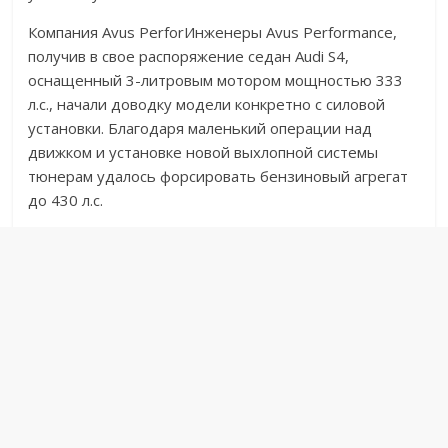
Компания Avus PerforИнженеры Avus Performance,
получив в свое распоряжение седан Audi S4,
оснащенный 3-литровым мотором мощностью 333
л.с., начали доводку модели конкретно с силовой
установки. Благодаря маленький операции над
движком и установке новой выхлопной системы
тюнерам удалось форсировать бензиновый агрегат
до 430 л.с.