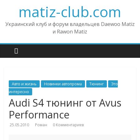
matiz-club.com
Украинский клуб и форум владельцев Daewoo Matiz
и Rawon Matiz
Авто и жизнь
Новинки автопрома
Тюнинг
Это
интересно
Audi S4 тюнинг от Avus
Performance
25.05.2010
Роман
0 Комментариев