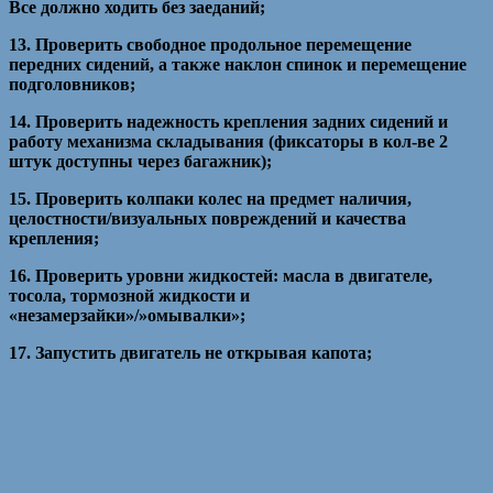
Все должно ходить без заеданий;
13. Проверить свободное продольное перемещение
передних сидений, а также наклон спинок и перемещение
подголовников;
14. Проверить надежность крепления задних сидений и
работу механизма складывания (фиксаторы в кол-ве 2
штук доступны через багажник);
15. Проверить колпаки колес на предмет наличия,
целостности/визуальных повреждений и качества
крепления;
16. Проверить уровни жидкостей: масла в двигателе,
тосола, тормозной жидкости и
«незамерзайки»/»омывалки»;
17. Запустить двигатель не открывая капота;