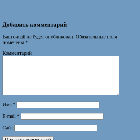
Добавить комментарий
Ваш e-mail не будет опубликован.
Обязательные поля
помечены
*
Комментарий
Имя
*
E-mail
*
Сайт