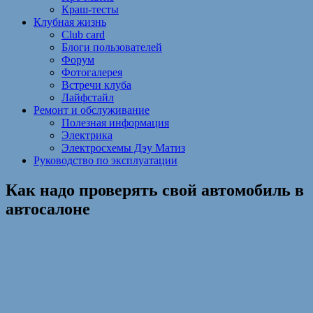
Краш-тесты
Клубная жизнь
Club card
Блоги пользователей
Форум
Фотогалерея
Встречи клуба
Лайфстайл
Ремонт и обслуживание
Полезная информация
Электрика
Электросхемы Дэу Матиз
Руководство по эксплуатации
Как надо проверять свой автомобиль в
автосалоне