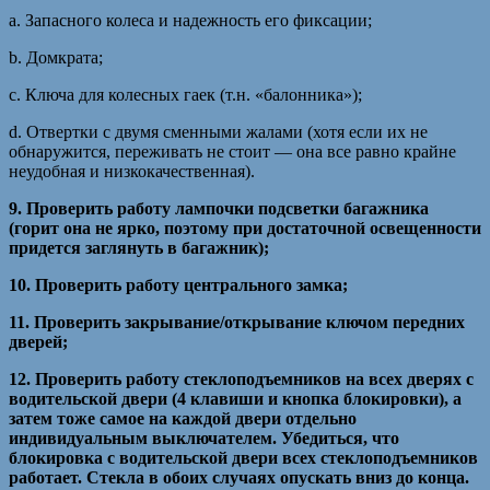
a. Запасного колеса и надежность его фиксации;
b. Домкрата;
c. Ключа для колесных гаек (т.н. «балонника»);
d. Отвертки с двумя сменными жалами (хотя если их не
обнаружится, переживать не стоит — она все равно крайне
неудобная и низкокачественная).
9. Проверить работу лампочки подсветки багажника
(горит она не ярко, поэтому при достаточной освещенности
придется заглянуть в багажник);
10. Проверить работу центрального замка;
11. Проверить закрывание/открывание ключом передних
дверей;
12. Проверить работу стеклоподъемников на всех дверях с
водительской двери (4 клавиши и кнопка блокировки), а
затем тоже самое на каждой двери отдельно
индивидуальным выключателем. Убедиться, что
блокировка с водительской двери всех стеклоподъемников
работает. Стекла в обоих случаях опускать вниз до конца.