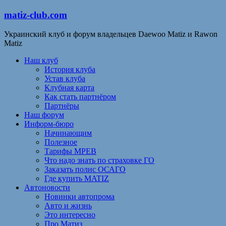
matiz-club.com
Украинский клуб и форум владельцев Daewoo Matiz и Rawon
Matiz
Наш клуб
История клуба
Устав клуба
Клубная карта
Как стать партнёром
Партнёры
Наш форум
Информ-бюро
Начинающим
Полезное
Тарифы МРЕВ
Что надо знать по страховке ГО
Заказать полис ОСАГО
Где купить MATIZ
Автоновости
Новинки автопрома
Авто и жизнь
Это интересно
Про Матиз