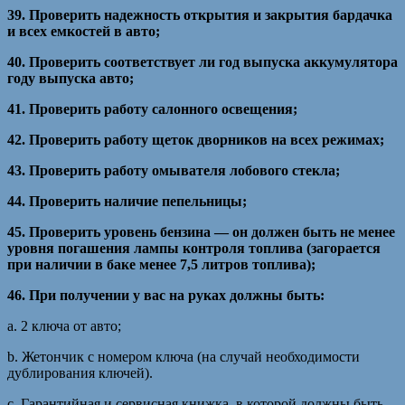
39. Проверить надежность открытия и закрытия бардачка
и всех емкостей в авто;
40. Проверить соответствует ли год выпуска аккумулятора
году выпуска авто;
41. Проверить работу салонного освещения;
42. Проверить работу щеток дворников на всех режимах;
43. Проверить работу омывателя лобового стекла;
44. Проверить наличие пепельницы;
45. Проверить уровень бензина — он должен быть не менее
уровня погашения лампы контроля топлива (загорается
при наличии в баке менее 7,5 литров топлива);
46. При получении у вас на руках должны быть:
a. 2 ключа от авто;
b. Жетончик с номером ключа (на случай необходимости
дублирования ключей).
c. Гарантийная и сервисная книжка, в которой должны быть