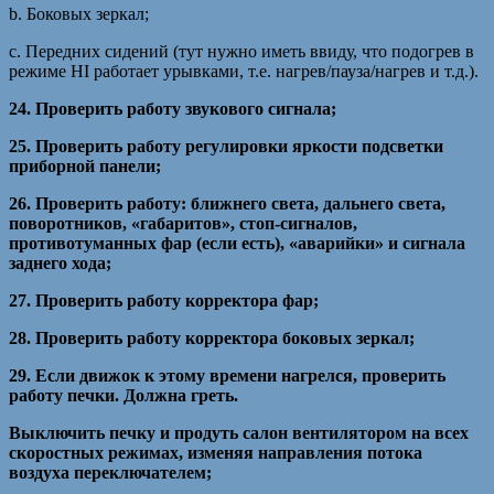
b. Боковых зеркал;
c. Передних сидений (тут нужно иметь ввиду, что подогрев в
режиме HI работает урывками, т.е. нагрев/пауза/нагрев и т.д.).
24. Проверить работу звукового сигнала;
25. Проверить работу регулировки яркости подсветки
приборной панели;
26. Проверить работу: ближнего света, дальнего света,
поворотников, «габаритов», стоп-сигналов,
противотуманных фар (если есть), «аварийки» и сигнала
заднего хода;
27. Проверить работу корректора фар;
28. Проверить работу корректора боковых зеркал;
29. Если движок к этому времени нагрелся, проверить
работу печки. Должна греть.
Выключить печку и продуть салон вентилятором на всех
скоростных режимах, изменяя направления потока
воздуха переключателем;