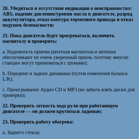
20. Убедиться в отсутствии индикации о неисправностях:
ABS, падение давления/уровня масла в двигателе, разряд
аккумулятора, отказ контура тормозного привода и отказ
подушек безопасности;
21. Пока двигатель будет прогреваться, включить
магнитолу и проверить:
a. Надежность приема (штатная магнитола и антенна
обеспечивают не очень уверенный прием, поэтому многие
станции могут приниматься с шумами);
b. Передние и задние динамики (путем изменения баланса
L/R);
c. Проигрывание Аудио CD и MP3 (не забыть взять диски для
проверки);
22. Проверить легкость хода руля при работающем
двигателе — он должен крутиться ладонью;
23. Проверить работу обогрева:
a. Заднего стекла;